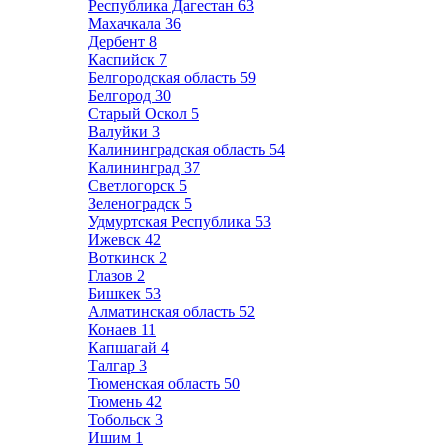
Республика Дагестан
63
Махачкала
36
Дербент
8
Каспийск
7
Белгородская область
59
Белгород
30
Старый Оскол
5
Валуйки
3
Калининградская область
54
Калининград
37
Светлогорск
5
Зеленоградск
5
Удмуртская Республика
53
Ижевск
42
Воткинск
2
Глазов
2
Бишкек
53
Алматинская область
52
Конаев
11
Капшагай
4
Талгар
3
Тюменская область
50
Тюмень
42
Тобольск
3
Ишим
1