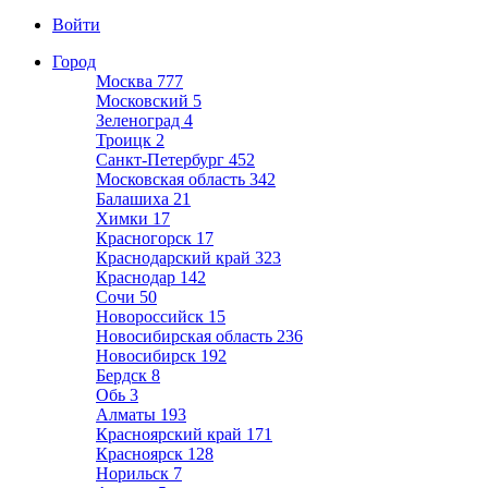
Войти
Город
Москва
777
Московский
5
Зеленоград
4
Троицк
2
Санкт-Петербург
452
Московская область
342
Балашиха
21
Химки
17
Красногорск
17
Краснодарский край
323
Краснодар
142
Сочи
50
Новороссийск
15
Новосибирская область
236
Новосибирск
192
Бердск
8
Обь
3
Алматы
193
Красноярский край
171
Красноярск
128
Норильск
7