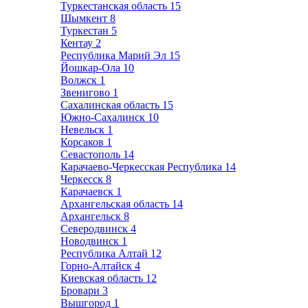
Туркестанская область
15
Шымкент
8
Туркестан
5
Кентау
2
Республика Марий Эл
15
Йошкар-Ола
10
Волжск
1
Звенигово
1
Сахалинская область
15
Южно-Сахалинск
10
Невельск
1
Корсаков
1
Севастополь
14
Карачаево-Черкесская Республика
14
Черкесск
8
Карачаевск
1
Архангельская область
14
Архангельск
8
Северодвинск
4
Новодвинск
1
Республика Алтай
12
Горно-Алтайск
4
Киевская область
12
Бровари
3
Вышгород
1