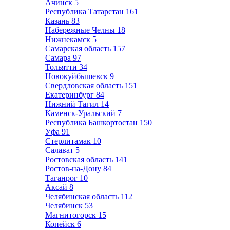
Ачинск
5
Республика Татарстан
161
Казань
83
Набережные Челны
18
Нижнекамск
5
Самарская область
157
Самара
97
Тольятти
34
Новокуйбышевск
9
Свердловская область
151
Екатеринбург
84
Нижний Тагил
14
Каменск-Уральский
7
Республика Башкортостан
150
Уфа
91
Стерлитамак
10
Салават
5
Ростовская область
141
Ростов-на-Дону
84
Таганрог
10
Аксай
8
Челябинская область
112
Челябинск
53
Магнитогорск
15
Копейск
6