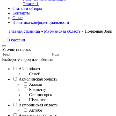
Элиста
1
Статьи и обзоры
Контакты
О нас
Политика конфиденциальности
Главная страница
»
Мурманская область
»
Полярные Зори
В бассейн
Уточнить поиск
Выберите город или область
Абай область
Семей
Акмолинская область
Акколь
Кокшетау
Степногорск
Щучинск
Актюбинская область
Актобе
Алматинская область