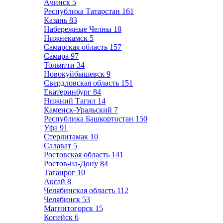
Ачинск
5
Республика Татарстан
161
Казань
83
Набережные Челны
18
Нижнекамск
5
Самарская область
157
Самара
97
Тольятти
34
Новокуйбышевск
9
Свердловская область
151
Екатеринбург
84
Нижний Тагил
14
Каменск-Уральский
7
Республика Башкортостан
150
Уфа
91
Стерлитамак
10
Салават
5
Ростовская область
141
Ростов-на-Дону
84
Таганрог
10
Аксай
8
Челябинская область
112
Челябинск
53
Магнитогорск
15
Копейск
6