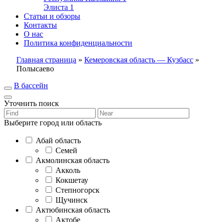
Элиста
1
Статьи и обзоры
Контакты
О нас
Политика конфиденциальности
Главная страница
»
Кемеровская область — Кузбасс
»
Полысаево
В бассейн
Уточнить поиск
Выберите город или область
Абай область
Семей
Акмолинская область
Акколь
Кокшетау
Степногорск
Щучинск
Актюбинская область
Актобе