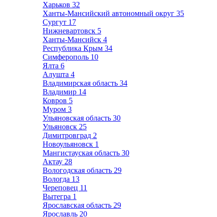
Харьков
32
Ханты-Мансийский автономный округ
35
Сургут
17
Нижневартовск
5
Ханты-Мансийск
4
Республика Крым
34
Симферополь
10
Ялта
6
Алушта
4
Владимирская область
34
Владимир
14
Ковров
5
Муром
3
Ульяновская область
30
Ульяновск
25
Димитровград
2
Новоульяновск
1
Мангистауская область
30
Актау
28
Вологодская область
29
Вологда
13
Череповец
11
Вытегра
1
Ярославская область
29
Ярославль
20