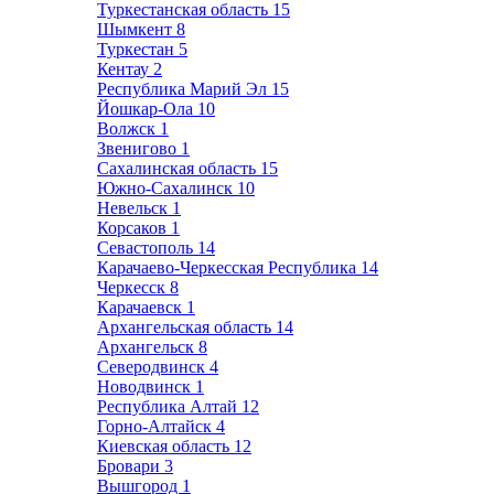
Туркестанская область
15
Шымкент
8
Туркестан
5
Кентау
2
Республика Марий Эл
15
Йошкар-Ола
10
Волжск
1
Звенигово
1
Сахалинская область
15
Южно-Сахалинск
10
Невельск
1
Корсаков
1
Севастополь
14
Карачаево-Черкесская Республика
14
Черкесск
8
Карачаевск
1
Архангельская область
14
Архангельск
8
Северодвинск
4
Новодвинск
1
Республика Алтай
12
Горно-Алтайск
4
Киевская область
12
Бровари
3
Вышгород
1