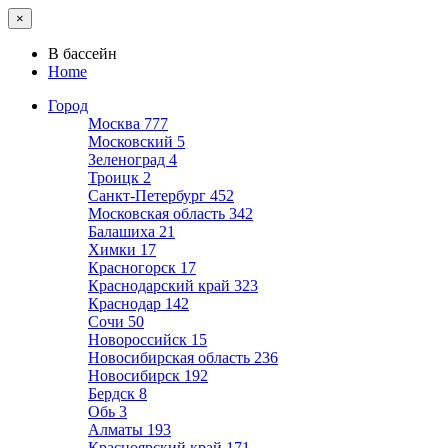
×
В бассейн
Home
Город
Москва
777
Московский
5
Зеленоград
4
Троицк
2
Санкт-Петербург
452
Московская область
342
Балашиха
21
Химки
17
Красногорск
17
Краснодарский край
323
Краснодар
142
Сочи
50
Новороссийск
15
Новосибирская область
236
Новосибирск
192
Бердск
8
Обь
3
Алматы
193
Красноярский край
171