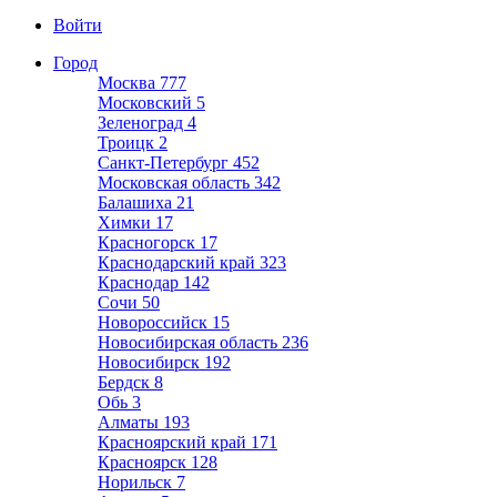
Войти
Город
Москва
777
Московский
5
Зеленоград
4
Троицк
2
Санкт-Петербург
452
Московская область
342
Балашиха
21
Химки
17
Красногорск
17
Краснодарский край
323
Краснодар
142
Сочи
50
Новороссийск
15
Новосибирская область
236
Новосибирск
192
Бердск
8
Обь
3
Алматы
193
Красноярский край
171
Красноярск
128
Норильск
7