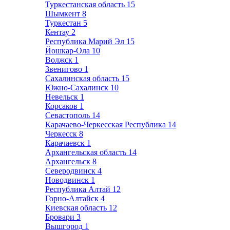
Туркестанская область
15
Шымкент
8
Туркестан
5
Кентау
2
Республика Марий Эл
15
Йошкар-Ола
10
Волжск
1
Звенигово
1
Сахалинская область
15
Южно-Сахалинск
10
Невельск
1
Корсаков
1
Севастополь
14
Карачаево-Черкесская Республика
14
Черкесск
8
Карачаевск
1
Архангельская область
14
Архангельск
8
Северодвинск
4
Новодвинск
1
Республика Алтай
12
Горно-Алтайск
4
Киевская область
12
Бровари
3
Вышгород
1