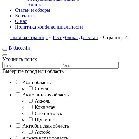
Элиста
1
Статьи и обзоры
Контакты
О нас
Политика конфиденциальности
Главная страница
»
Республика Дагестан
»
Страница 4
В бассейн
Уточнить поиск
Выберите город или область
Абай область
Семей
Акмолинская область
Акколь
Кокшетау
Степногорск
Щучинск
Актюбинская область
Актобе
Алматинская область