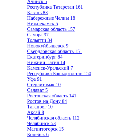
Ачинск
5
Республика Татарстан
161
Казань
83
Набережные Челны
18
Нижнекамск
5
Самарская область
157
Самара
97
Тольятти
34
Новокуйбышевск
9
Свердловская область
151
Екатеринбург
84
Нижний Тагил
14
Каменск-Уральский
7
Республика Башкортостан
150
Уфа
91
Стерлитамак
10
Салават
5
Ростовская область
141
Ростов-на-Дону
84
Таганрог
10
Аксай
8
Челябинская область
112
Челябинск
53
Магнитогорск
15
Копейск
6