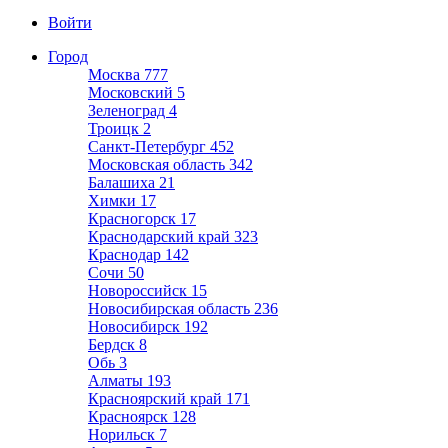
Войти
Город
Москва
777
Московский
5
Зеленоград
4
Троицк
2
Санкт-Петербург
452
Московская область
342
Балашиха
21
Химки
17
Красногорск
17
Краснодарский край
323
Краснодар
142
Сочи
50
Новороссийск
15
Новосибирская область
236
Новосибирск
192
Бердск
8
Обь
3
Алматы
193
Красноярский край
171
Красноярск
128
Норильск
7