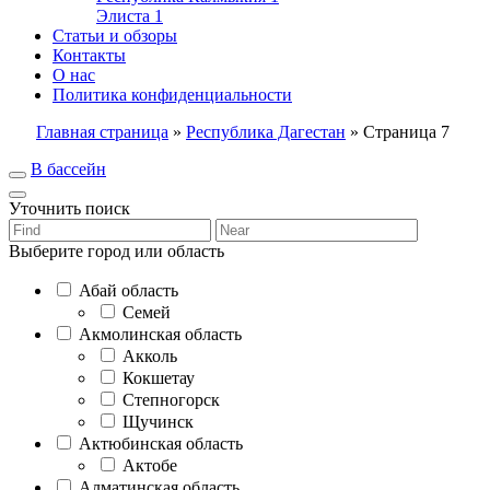
Элиста
1
Статьи и обзоры
Контакты
О нас
Политика конфиденциальности
Главная страница
»
Республика Дагестан
»
Страница 7
В бассейн
Уточнить поиск
Выберите город или область
Абай область
Семей
Акмолинская область
Акколь
Кокшетау
Степногорск
Щучинск
Актюбинская область
Актобе
Алматинская область