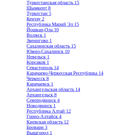
Туркестанская область
15
Шымкент
8
Туркестан
5
Кентау
2
Республика Марий Эл
15
Йошкар-Ола
10
Волжск
1
Звенигово
1
Сахалинская область
15
Южно-Сахалинск
10
Невельск
1
Корсаков
1
Севастополь
14
Карачаево-Черкесская Республика
14
Черкесск
8
Карачаевск
1
Архангельская область
14
Архангельск
8
Северодвинск
4
Новодвинск
1
Республика Алтай
12
Горно-Алтайск
4
Киевская область
12
Бровари
3
Вышгород
1