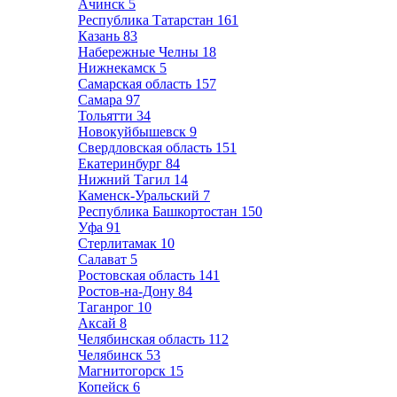
Ачинск
5
Республика Татарстан
161
Казань
83
Набережные Челны
18
Нижнекамск
5
Самарская область
157
Самара
97
Тольятти
34
Новокуйбышевск
9
Свердловская область
151
Екатеринбург
84
Нижний Тагил
14
Каменск-Уральский
7
Республика Башкортостан
150
Уфа
91
Стерлитамак
10
Салават
5
Ростовская область
141
Ростов-на-Дону
84
Таганрог
10
Аксай
8
Челябинская область
112
Челябинск
53
Магнитогорск
15
Копейск
6