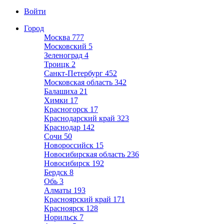
Войти
Город
Москва
777
Московский
5
Зеленоград
4
Троицк
2
Санкт-Петербург
452
Московская область
342
Балашиха
21
Химки
17
Красногорск
17
Краснодарский край
323
Краснодар
142
Сочи
50
Новороссийск
15
Новосибирская область
236
Новосибирск
192
Бердск
8
Обь
3
Алматы
193
Красноярский край
171
Красноярск
128
Норильск
7