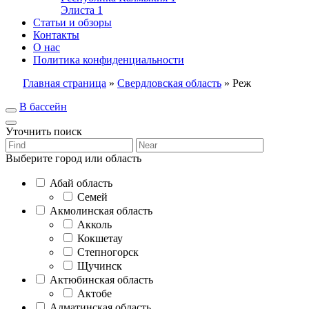
Элиста
1
Статьи и обзоры
Контакты
О нас
Политика конфиденциальности
Главная страница
»
Свердловская область
»
Реж
В бассейн
Уточнить поиск
Выберите город или область
Абай область
Семей
Акмолинская область
Акколь
Кокшетау
Степногорск
Щучинск
Актюбинская область
Актобе
Алматинская область