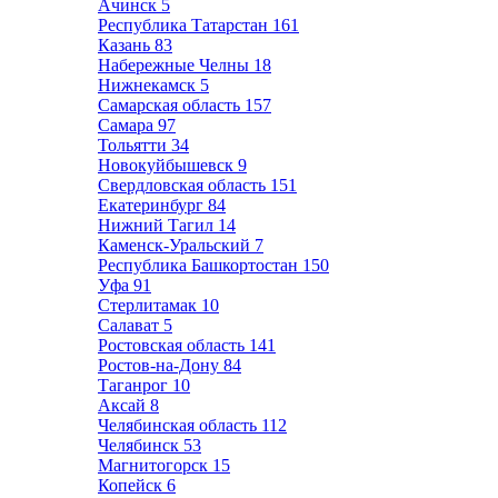
Ачинск
5
Республика Татарстан
161
Казань
83
Набережные Челны
18
Нижнекамск
5
Самарская область
157
Самара
97
Тольятти
34
Новокуйбышевск
9
Свердловская область
151
Екатеринбург
84
Нижний Тагил
14
Каменск-Уральский
7
Республика Башкортостан
150
Уфа
91
Стерлитамак
10
Салават
5
Ростовская область
141
Ростов-на-Дону
84
Таганрог
10
Аксай
8
Челябинская область
112
Челябинск
53
Магнитогорск
15
Копейск
6