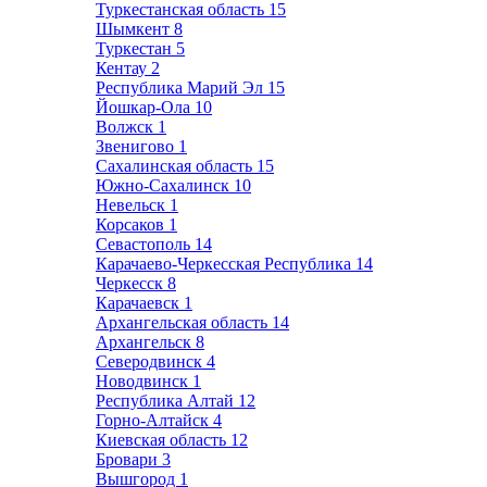
Туркестанская область
15
Шымкент
8
Туркестан
5
Кентау
2
Республика Марий Эл
15
Йошкар-Ола
10
Волжск
1
Звенигово
1
Сахалинская область
15
Южно-Сахалинск
10
Невельск
1
Корсаков
1
Севастополь
14
Карачаево-Черкесская Республика
14
Черкесск
8
Карачаевск
1
Архангельская область
14
Архангельск
8
Северодвинск
4
Новодвинск
1
Республика Алтай
12
Горно-Алтайск
4
Киевская область
12
Бровари
3
Вышгород
1