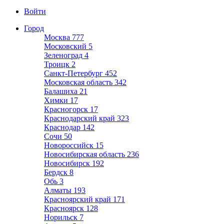
Войти
Город
Москва
777
Московский
5
Зеленоград
4
Троицк
2
Санкт-Петербург
452
Московская область
342
Балашиха
21
Химки
17
Красногорск
17
Краснодарский край
323
Краснодар
142
Сочи
50
Новороссийск
15
Новосибирская область
236
Новосибирск
192
Бердск
8
Обь
3
Алматы
193
Красноярский край
171
Красноярск
128
Норильск
7