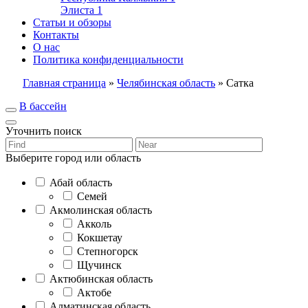
Элиста
1
Статьи и обзоры
Контакты
О нас
Политика конфиденциальности
Главная страница
»
Челябинская область
»
Сатка
В бассейн
Уточнить поиск
Выберите город или область
Абай область
Семей
Акмолинская область
Акколь
Кокшетау
Степногорск
Щучинск
Актюбинская область
Актобе
Алматинская область