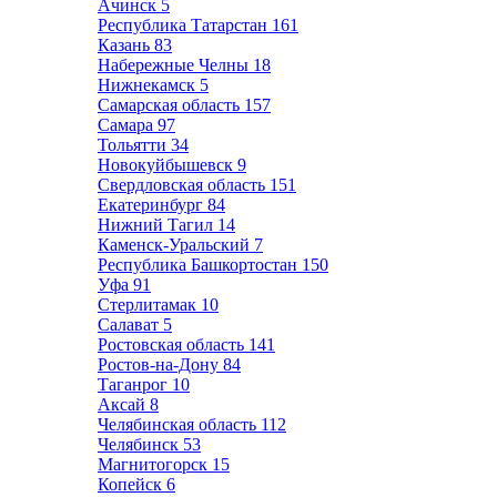
Ачинск
5
Республика Татарстан
161
Казань
83
Набережные Челны
18
Нижнекамск
5
Самарская область
157
Самара
97
Тольятти
34
Новокуйбышевск
9
Свердловская область
151
Екатеринбург
84
Нижний Тагил
14
Каменск-Уральский
7
Республика Башкортостан
150
Уфа
91
Стерлитамак
10
Салават
5
Ростовская область
141
Ростов-на-Дону
84
Таганрог
10
Аксай
8
Челябинская область
112
Челябинск
53
Магнитогорск
15
Копейск
6