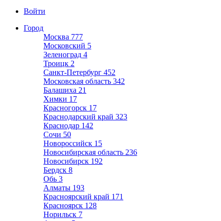
Войти
Город
Москва
777
Московский
5
Зеленоград
4
Троицк
2
Санкт-Петербург
452
Московская область
342
Балашиха
21
Химки
17
Красногорск
17
Краснодарский край
323
Краснодар
142
Сочи
50
Новороссийск
15
Новосибирская область
236
Новосибирск
192
Бердск
8
Обь
3
Алматы
193
Красноярский край
171
Красноярск
128
Норильск
7