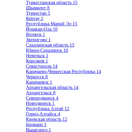
Туркестанская область
15
Шымкент
8
Туркестан
5
Кентау
2
Республика Марий Эл
15
Йошкар-Ола
10
Волжск
1
Звенигово
1
Сахалинская область
15
Южно-Сахалинск
10
Невельск
1
Корсаков
1
Севастополь
14
Карачаево-Черкесская Республика
14
Черкесск
8
Карачаевск
1
Архангельская область
14
Архангельск
8
Северодвинск
4
Новодвинск
1
Республика Алтай
12
Горно-Алтайск
4
Киевская область
12
Бровари
3
Вышгород
1