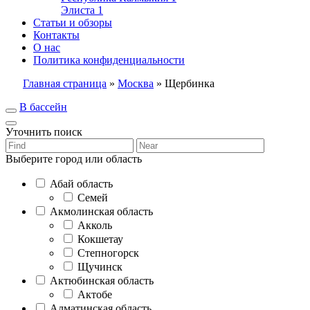
Элиста
1
Статьи и обзоры
Контакты
О нас
Политика конфиденциальности
Главная страница
»
Москва
»
Щербинка
В бассейн
Уточнить поиск
Выберите город или область
Абай область
Семей
Акмолинская область
Акколь
Кокшетау
Степногорск
Щучинск
Актюбинская область
Актобе
Алматинская область