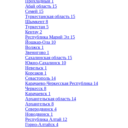
Прохладный
1
Абай область
15
Семей
15
Туркестанская область
15
Шымкент
8
Туркестан
5
Кентау
2
Республика Марий Эл
15
Йошкар-Ола
10
Волжск
1
Звенигово
1
Сахалинская область
15
Южно-Сахалинск
10
Невельск
1
Корсаков
1
Севастополь
14
Карачаево-Черкесская Республика
14
Черкесск
8
Карачаевск
1
Архангельская область
14
Архангельск
8
Северодвинск
4
Новодвинск
1
Республика Алтай
12
Горно-Алтайск
4