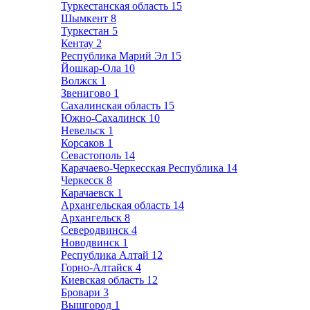
Туркестанская область
15
Шымкент
8
Туркестан
5
Кентау
2
Республика Марий Эл
15
Йошкар-Ола
10
Волжск
1
Звенигово
1
Сахалинская область
15
Южно-Сахалинск
10
Невельск
1
Корсаков
1
Севастополь
14
Карачаево-Черкесская Республика
14
Черкесск
8
Карачаевск
1
Архангельская область
14
Архангельск
8
Северодвинск
4
Новодвинск
1
Республика Алтай
12
Горно-Алтайск
4
Киевская область
12
Бровари
3
Вышгород
1