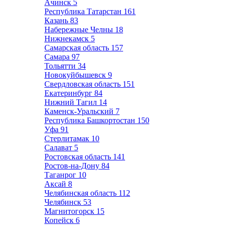
Ачинск
5
Республика Татарстан
161
Казань
83
Набережные Челны
18
Нижнекамск
5
Самарская область
157
Самара
97
Тольятти
34
Новокуйбышевск
9
Свердловская область
151
Екатеринбург
84
Нижний Тагил
14
Каменск-Уральский
7
Республика Башкортостан
150
Уфа
91
Стерлитамак
10
Салават
5
Ростовская область
141
Ростов-на-Дону
84
Таганрог
10
Аксай
8
Челябинская область
112
Челябинск
53
Магнитогорск
15
Копейск
6