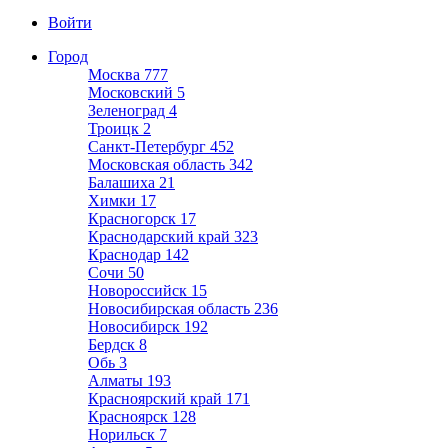
Войти
Город
Москва
777
Московский
5
Зеленоград
4
Троицк
2
Санкт-Петербург
452
Московская область
342
Балашиха
21
Химки
17
Красногорск
17
Краснодарский край
323
Краснодар
142
Сочи
50
Новороссийск
15
Новосибирская область
236
Новосибирск
192
Бердск
8
Обь
3
Алматы
193
Красноярский край
171
Красноярск
128
Норильск
7