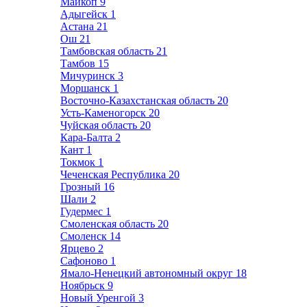
Майкоп
9
Адыгейск
1
Астана
21
Ош
21
Тамбовская область
21
Тамбов
15
Мичуринск
3
Моршанск
1
Восточно-Казахстанская область
20
Усть-Каменогорск
20
Чуйская область
20
Кара-Балта
2
Кант
1
Токмок
1
Чеченская Республика
20
Грозный
16
Шали
2
Гудермес
1
Смоленская область
20
Смоленск
14
Ярцево
2
Сафоново
1
Ямало-Ненецкий автономный округ
18
Ноябрьск
9
Новый Уренгой
3