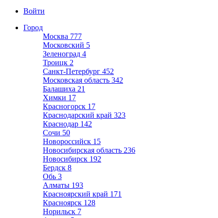
Войти
Город
Москва
777
Московский
5
Зеленоград
4
Троицк
2
Санкт-Петербург
452
Московская область
342
Балашиха
21
Химки
17
Красногорск
17
Краснодарский край
323
Краснодар
142
Сочи
50
Новороссийск
15
Новосибирская область
236
Новосибирск
192
Бердск
8
Обь
3
Алматы
193
Красноярский край
171
Красноярск
128
Норильск
7