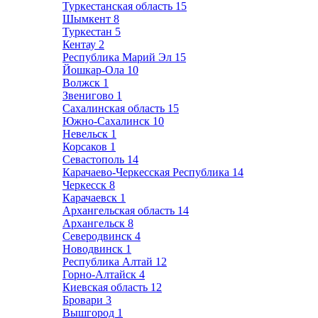
Туркестанская область
15
Шымкент
8
Туркестан
5
Кентау
2
Республика Марий Эл
15
Йошкар-Ола
10
Волжск
1
Звенигово
1
Сахалинская область
15
Южно-Сахалинск
10
Невельск
1
Корсаков
1
Севастополь
14
Карачаево-Черкесская Республика
14
Черкесск
8
Карачаевск
1
Архангельская область
14
Архангельск
8
Северодвинск
4
Новодвинск
1
Республика Алтай
12
Горно-Алтайск
4
Киевская область
12
Бровари
3
Вышгород
1