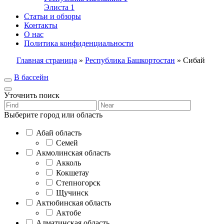
Элиста
1
Статьи и обзоры
Контакты
О нас
Политика конфиденциальности
Главная страница
»
Республика Башкортостан
»
Сибай
В бассейн
Уточнить поиск
Выберите город или область
Абай область
Семей
Акмолинская область
Акколь
Кокшетау
Степногорск
Щучинск
Актюбинская область
Актобе
Алматинская область