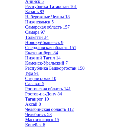
Ачинск
5
Республика Татарстан
161
Казань
83
Набережные Челны
18
Нижнекамск
5
Самарская область
157
Самара
97
Тольятти
34
Новокуйбышевск
9
Свердловская область
151
Екатеринбург
84
Нижний Тагил
14
Каменск-Уральский
7
Республика Башкортостан
150
Уфа
91
Стерлитамак
10
Салават
5
Ростовская область
141
Ростов-на-Дону
84
Таганрог
10
Аксай
8
Челябинская область
112
Челябинск
53
Магнитогорск
15
Копейск
6