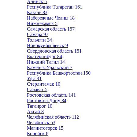
Ачинск
5
Республика Татарстан
161
Казань
83
Набережные Челны
18
Нижнекамск
5
Самарская область
157
Самара
97
Тольятти
34
Новокуйбышевск
9
Свердловская область
151
Екатеринбург
84
Нижний Тагил
14
Каменск-Уральский
7
Республика Башкортостан
150
Уфа
91
Стерлитамак
10
Салават
5
Ростовская область
141
Ростов-на-Дону
84
Таганрог
10
Аксай
8
Челябинская область
112
Челябинск
53
Магнитогорск
15
Копейск
6