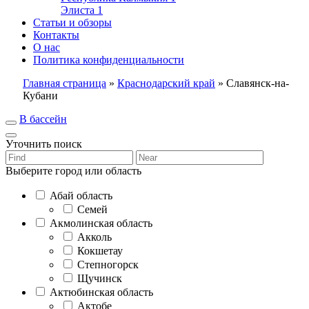
Элиста
1
Статьи и обзоры
Контакты
О нас
Политика конфиденциальности
Главная страница
»
Краснодарский край
»
Славянск-на-
Кубани
В бассейн
Уточнить поиск
Выберите город или область
Абай область
Семей
Акмолинская область
Акколь
Кокшетау
Степногорск
Щучинск
Актюбинская область
Актобе