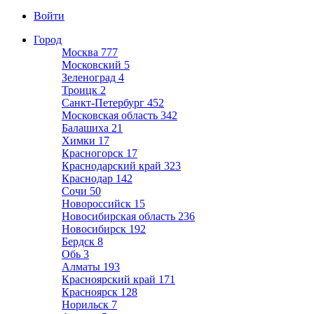
Войти
Город
Москва
777
Московский
5
Зеленоград
4
Троицк
2
Санкт-Петербург
452
Московская область
342
Балашиха
21
Химки
17
Красногорск
17
Краснодарский край
323
Краснодар
142
Сочи
50
Новороссийск
15
Новосибирская область
236
Новосибирск
192
Бердск
8
Обь
3
Алматы
193
Красноярский край
171
Красноярск
128
Норильск
7