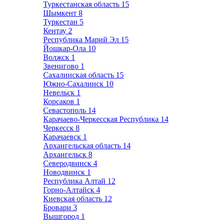
Туркестанская область
15
Шымкент
8
Туркестан
5
Кентау
2
Республика Марий Эл
15
Йошкар-Ола
10
Волжск
1
Звенигово
1
Сахалинская область
15
Южно-Сахалинск
10
Невельск
1
Корсаков
1
Севастополь
14
Карачаево-Черкесская Республика
14
Черкесск
8
Карачаевск
1
Архангельская область
14
Архангельск
8
Северодвинск
4
Новодвинск
1
Республика Алтай
12
Горно-Алтайск
4
Киевская область
12
Бровари
3
Вышгород
1