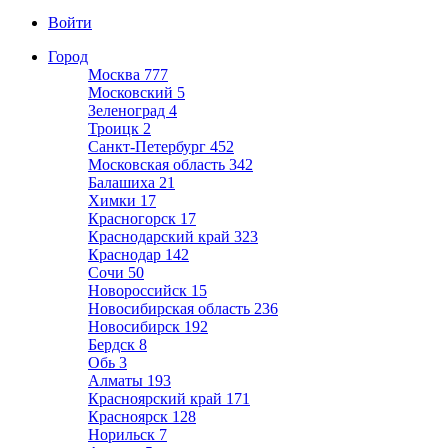
Войти
Город
Москва
777
Московский
5
Зеленоград
4
Троицк
2
Санкт-Петербург
452
Московская область
342
Балашиха
21
Химки
17
Красногорск
17
Краснодарский край
323
Краснодар
142
Сочи
50
Новороссийск
15
Новосибирская область
236
Новосибирск
192
Бердск
8
Обь
3
Алматы
193
Красноярский край
171
Красноярск
128
Норильск
7