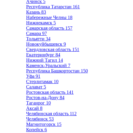
Ачинск
5
Республика Татарстан
161
Казань
83
Набережные Челны
18
Нижнекамск
5
Самарская область
157
Самара
97
Тольятти
34
Новокуйбышевск
9
Свердловская область
151
Екатеринбург
84
Нижний Тагил
14
Каменск-Уральский
7
Республика Башкортостан
150
Уфа
91
Стерлитамак
10
Салават
5
Ростовская область
141
Ростов-на-Дону
84
Таганрог
10
Аксай
8
Челябинская область
112
Челябинск
53
Магнитогорск
15
Копейск
6