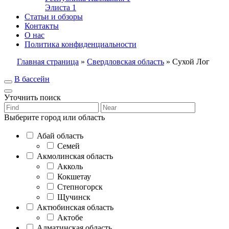
Элиста
1
Статьи и обзоры
Контакты
О нас
Политика конфиденциальности
Главная страница
»
Свердловская область
»
Сухой Лог
В бассейн
Уточнить поиск
Выберите город или область
Абай область
Семей
Акмолинская область
Акколь
Кокшетау
Степногорск
Щучинск
Актюбинская область
Актобе
Алматинская область