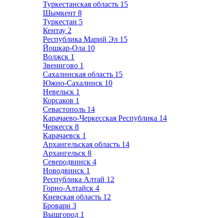
Туркестанская область
15
Шымкент
8
Туркестан
5
Кентау
2
Республика Марий Эл
15
Йошкар-Ола
10
Волжск
1
Звенигово
1
Сахалинская область
15
Южно-Сахалинск
10
Невельск
1
Корсаков
1
Севастополь
14
Карачаево-Черкесская Республика
14
Черкесск
8
Карачаевск
1
Архангельская область
14
Архангельск
8
Северодвинск
4
Новодвинск
1
Республика Алтай
12
Горно-Алтайск
4
Киевская область
12
Бровари
3
Вышгород
1