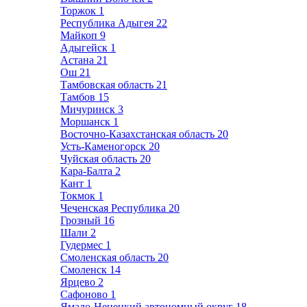
Торжок
1
Республика Адыгея
22
Майкоп
9
Адыгейск
1
Астана
21
Ош
21
Тамбовская область
21
Тамбов
15
Мичуринск
3
Моршанск
1
Восточно-Казахстанская область
20
Усть-Каменогорск
20
Чуйская область
20
Кара-Балта
2
Кант
1
Токмок
1
Чеченская Республика
20
Грозный
16
Шали
2
Гудермес
1
Смоленская область
20
Смоленск
14
Ярцево
2
Сафоново
1
Ямало-Ненецкий автономный округ
18