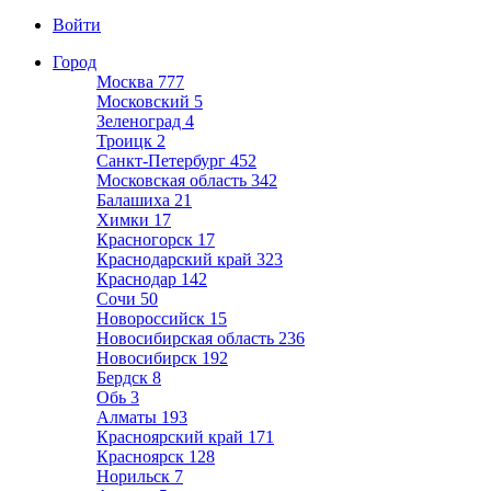
Войти
Город
Москва
777
Московский
5
Зеленоград
4
Троицк
2
Санкт-Петербург
452
Московская область
342
Балашиха
21
Химки
17
Красногорск
17
Краснодарский край
323
Краснодар
142
Сочи
50
Новороссийск
15
Новосибирская область
236
Новосибирск
192
Бердск
8
Обь
3
Алматы
193
Красноярский край
171
Красноярск
128
Норильск
7