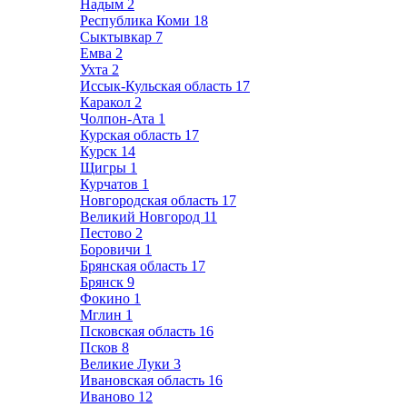
Надым
2
Республика Коми
18
Сыктывкар
7
Емва
2
Ухта
2
Иссык-Кульская область
17
Каракол
2
Чолпон-Ата
1
Курская область
17
Курск
14
Щигры
1
Курчатов
1
Новгородская область
17
Великий Новгород
11
Пестово
2
Боровичи
1
Брянская область
17
Брянск
9
Фокино
1
Мглин
1
Псковская область
16
Псков
8
Великие Луки
3
Ивановская область
16
Иваново
12