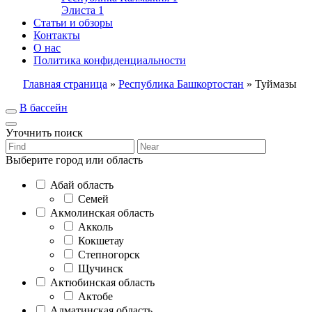
Элиста
1
Статьи и обзоры
Контакты
О нас
Политика конфиденциальности
Главная страница
»
Республика Башкортостан
»
Туймазы
В бассейн
Уточнить поиск
Выберите город или область
Абай область
Семей
Акмолинская область
Акколь
Кокшетау
Степногорск
Щучинск
Актюбинская область
Актобе
Алматинская область