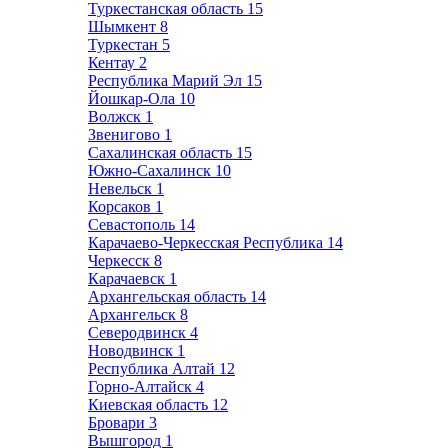
Туркестанская область
15
Шымкент
8
Туркестан
5
Кентау
2
Республика Марий Эл
15
Йошкар-Ола
10
Волжск
1
Звенигово
1
Сахалинская область
15
Южно-Сахалинск
10
Невельск
1
Корсаков
1
Севастополь
14
Карачаево-Черкесская Республика
14
Черкесск
8
Карачаевск
1
Архангельская область
14
Архангельск
8
Северодвинск
4
Новодвинск
1
Республика Алтай
12
Горно-Алтайск
4
Киевская область
12
Бровари
3
Вышгород
1