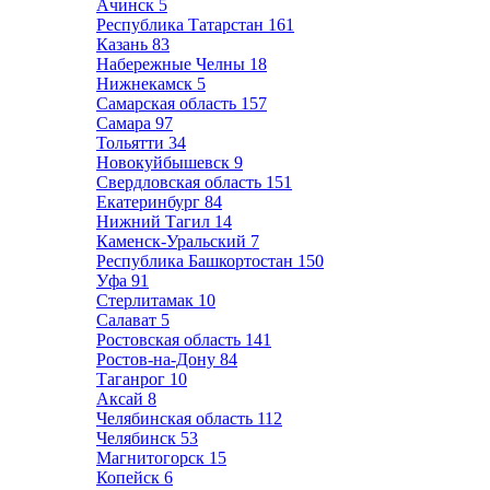
Ачинск
5
Республика Татарстан
161
Казань
83
Набережные Челны
18
Нижнекамск
5
Самарская область
157
Самара
97
Тольятти
34
Новокуйбышевск
9
Свердловская область
151
Екатеринбург
84
Нижний Тагил
14
Каменск-Уральский
7
Республика Башкортостан
150
Уфа
91
Стерлитамак
10
Салават
5
Ростовская область
141
Ростов-на-Дону
84
Таганрог
10
Аксай
8
Челябинская область
112
Челябинск
53
Магнитогорск
15
Копейск
6