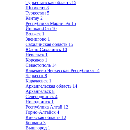
Туркестанская область
15
Шымкент
8
Туркестан
5
Кентау
2
Республика Марий Эл
15
Йошкар-Ола
10
Волжск
1
Звенигово
1
Сахалинская область
15
Южно-Сахалинск
10
Невельск
1
Корсаков
1
Севастополь
14
Карачаево-Черкесская Республика
14
Черкесск
8
Карачаевск
1
Архангельская область
14
Архангельск
8
Северодвинск
4
Новодвинск
1
Республика Алтай
12
Горно-Алтайск
4
Киевская область
12
Бровари
3
Вышгород
1