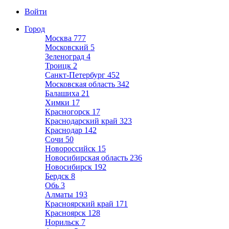
Войти
Город
Москва
777
Московский
5
Зеленоград
4
Троицк
2
Санкт-Петербург
452
Московская область
342
Балашиха
21
Химки
17
Красногорск
17
Краснодарский край
323
Краснодар
142
Сочи
50
Новороссийск
15
Новосибирская область
236
Новосибирск
192
Бердск
8
Обь
3
Алматы
193
Красноярский край
171
Красноярск
128
Норильск
7