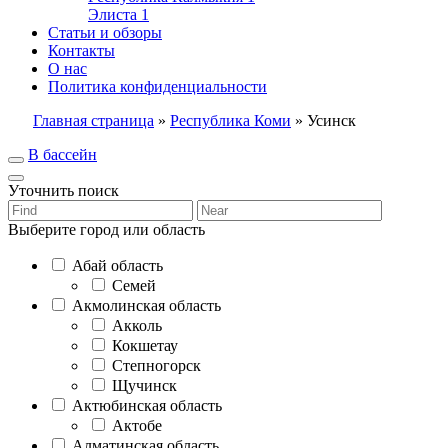
Элиста
1
Статьи и обзоры
Контакты
О нас
Политика конфиденциальности
Главная страница
»
Республика Коми
»
Усинск
В бассейн
Уточнить поиск
Выберите город или область
Абай область
Семей
Акмолинская область
Акколь
Кокшетау
Степногорск
Щучинск
Актюбинская область
Актобе
Алматинская область