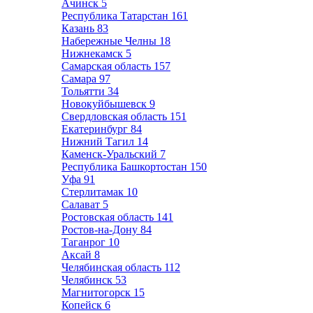
Ачинск
5
Республика Татарстан
161
Казань
83
Набережные Челны
18
Нижнекамск
5
Самарская область
157
Самара
97
Тольятти
34
Новокуйбышевск
9
Свердловская область
151
Екатеринбург
84
Нижний Тагил
14
Каменск-Уральский
7
Республика Башкортостан
150
Уфа
91
Стерлитамак
10
Салават
5
Ростовская область
141
Ростов-на-Дону
84
Таганрог
10
Аксай
8
Челябинская область
112
Челябинск
53
Магнитогорск
15
Копейск
6