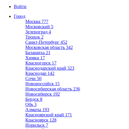
Войти
Город
Москва
777
Московский
5
Зеленоград
4
Троицк
2
Санкт-Петербург
452
Московская область
342
Балашиха
21
Химки
17
Красногорск
17
Краснодарский край
323
Краснодар
142
Сочи
50
Новороссийск
15
Новосибирская область
236
Новосибирск
192
Бердск
8
Обь
3
Алматы
193
Красноярский край
171
Красноярск
128
Норильск
7