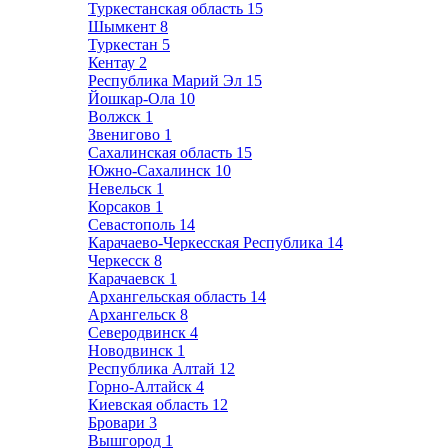
Туркестанская область
15
Шымкент
8
Туркестан
5
Кентау
2
Республика Марий Эл
15
Йошкар-Ола
10
Волжск
1
Звенигово
1
Сахалинская область
15
Южно-Сахалинск
10
Невельск
1
Корсаков
1
Севастополь
14
Карачаево-Черкесская Республика
14
Черкесск
8
Карачаевск
1
Архангельская область
14
Архангельск
8
Северодвинск
4
Новодвинск
1
Республика Алтай
12
Горно-Алтайск
4
Киевская область
12
Бровари
3
Вышгород
1