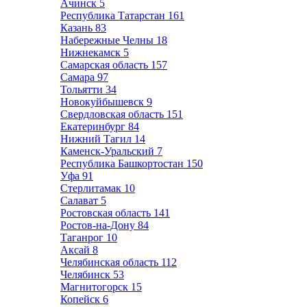
Ачинск
5
Республика Татарстан
161
Казань
83
Набережные Челны
18
Нижнекамск
5
Самарская область
157
Самара
97
Тольятти
34
Новокуйбышевск
9
Свердловская область
151
Екатеринбург
84
Нижний Тагил
14
Каменск-Уральский
7
Республика Башкортостан
150
Уфа
91
Стерлитамак
10
Салават
5
Ростовская область
141
Ростов-на-Дону
84
Таганрог
10
Аксай
8
Челябинская область
112
Челябинск
53
Магнитогорск
15
Копейск
6