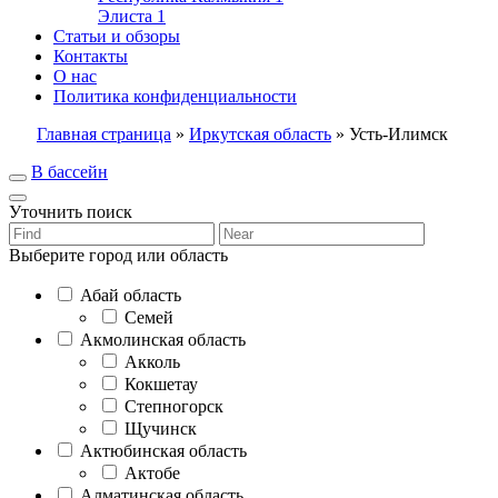
Элиста
1
Статьи и обзоры
Контакты
О нас
Политика конфиденциальности
Главная страница
»
Иркутская область
»
Усть-Илимск
В бассейн
Уточнить поиск
Выберите город или область
Абай область
Семей
Акмолинская область
Акколь
Кокшетау
Степногорск
Щучинск
Актюбинская область
Актобе
Алматинская область