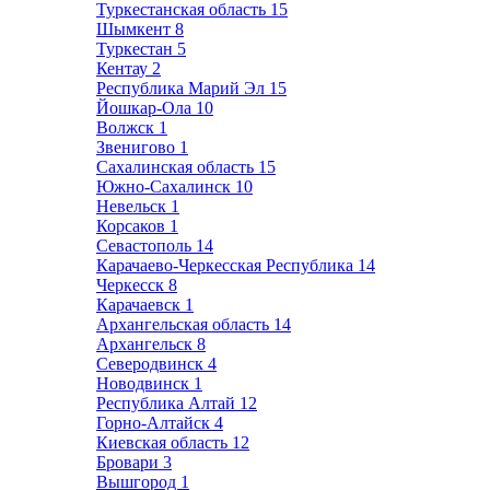
Туркестанская область
15
Шымкент
8
Туркестан
5
Кентау
2
Республика Марий Эл
15
Йошкар-Ола
10
Волжск
1
Звенигово
1
Сахалинская область
15
Южно-Сахалинск
10
Невельск
1
Корсаков
1
Севастополь
14
Карачаево-Черкесская Республика
14
Черкесск
8
Карачаевск
1
Архангельская область
14
Архангельск
8
Северодвинск
4
Новодвинск
1
Республика Алтай
12
Горно-Алтайск
4
Киевская область
12
Бровари
3
Вышгород
1