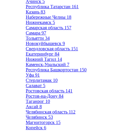
Ачинск
5
Республика Татарстан
161
Казань
83
Набережные Челны
18
Нижнекамск
5
Самарская область
157
Самара
97
Тольятти
34
Новокуйбышевск
9
Свердловская область
151
Екатеринбург
84
Нижний Тагил
14
Каменск-Уральский
7
Республика Башкортостан
150
Уфа
91
Стерлитамак
10
Салават
5
Ростовская область
141
Ростов-на-Дону
84
Таганрог
10
Аксай
8
Челябинская область
112
Челябинск
53
Магнитогорск
15
Копейск
6