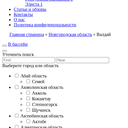
Элиста
1
Статьи и обзоры
Контакты
О нас
Политика конфиденциальности
Главная страница
»
Новгородская область
»
Валдай
В бассейн
Уточнить поиск
Выберите город или область
Абай область
Семей
Акмолинская область
Акколь
Кокшетау
Степногорск
Щучинск
Актюбинская область
Актобе
Алматинская область