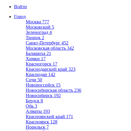
Войти
Город
Москва
777
Московский
5
Зеленоград
4
Троицк
2
Санкт-Петербург
452
Московская область
342
Балашиха
21
Химки
17
Красногорск
17
Краснодарский край
323
Краснодар
142
Сочи
50
Новороссийск
15
Новосибирская область
236
Новосибирск
192
Бердск
8
Обь
3
Алматы
193
Красноярский край
171
Красноярск
128
Норильск
7