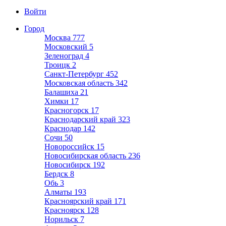
Войти
Город
Москва
777
Московский
5
Зеленоград
4
Троицк
2
Санкт-Петербург
452
Московская область
342
Балашиха
21
Химки
17
Красногорск
17
Краснодарский край
323
Краснодар
142
Сочи
50
Новороссийск
15
Новосибирская область
236
Новосибирск
192
Бердск
8
Обь
3
Алматы
193
Красноярский край
171
Красноярск
128
Норильск
7