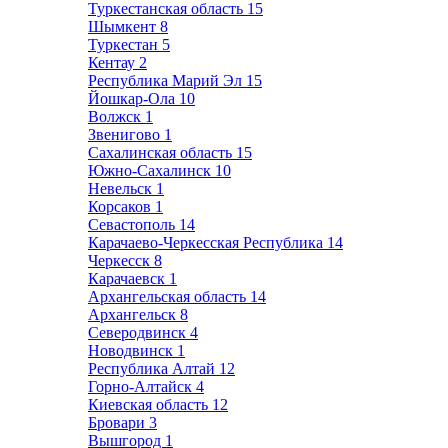
Туркестанская область
15
Шымкент
8
Туркестан
5
Кентау
2
Республика Марий Эл
15
Йошкар-Ола
10
Волжск
1
Звенигово
1
Сахалинская область
15
Южно-Сахалинск
10
Невельск
1
Корсаков
1
Севастополь
14
Карачаево-Черкесская Республика
14
Черкесск
8
Карачаевск
1
Архангельская область
14
Архангельск
8
Северодвинск
4
Новодвинск
1
Республика Алтай
12
Горно-Алтайск
4
Киевская область
12
Бровари
3
Вышгород
1