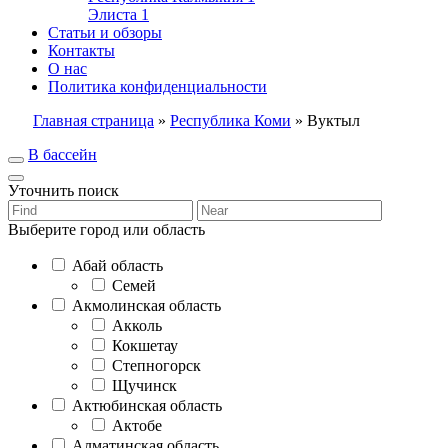
Элиста
1
Статьи и обзоры
Контакты
О нас
Политика конфиденциальности
Главная страница
»
Республика Коми
»
Вуктыл
В бассейн
Уточнить поиск
Выберите город или область
Абай область
Семей
Акмолинская область
Акколь
Кокшетау
Степногорск
Щучинск
Актюбинская область
Актобе
Алматинская область