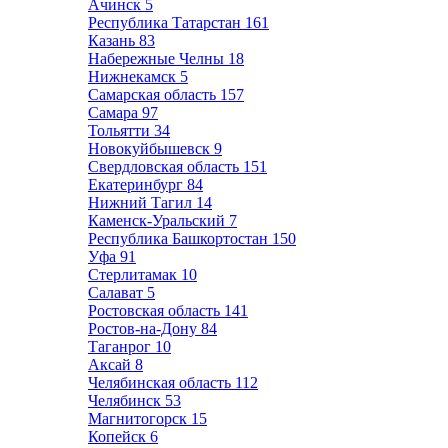
Ачинск
5
Республика Татарстан
161
Казань
83
Набережные Челны
18
Нижнекамск
5
Самарская область
157
Самара
97
Тольятти
34
Новокуйбышевск
9
Свердловская область
151
Екатеринбург
84
Нижний Тагил
14
Каменск-Уральский
7
Республика Башкортостан
150
Уфа
91
Стерлитамак
10
Салават
5
Ростовская область
141
Ростов-на-Дону
84
Таганрог
10
Аксай
8
Челябинская область
112
Челябинск
53
Магнитогорск
15
Копейск
6