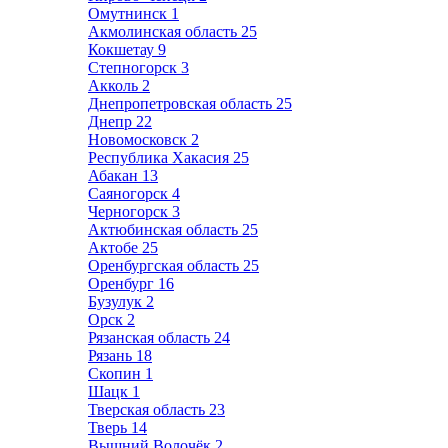
Омутнинск
1
Акмолинская область
25
Кокшетау
9
Степногорск
3
Акколь
2
Днепропетровская область
25
Днепр
22
Новомосковск
2
Республика Хакасия
25
Абакан
13
Саяногорск
4
Черногорск
3
Актюбинская область
25
Актобе
25
Оренбургская область
25
Оренбург
16
Бузулук
2
Орск
2
Рязанская область
24
Рязань
18
Скопин
1
Шацк
1
Тверская область
23
Тверь
14
Вышний Волочёк
2