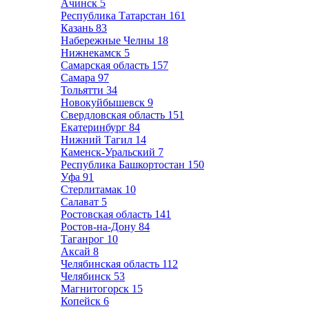
Ачинск
5
Республика Татарстан
161
Казань
83
Набережные Челны
18
Нижнекамск
5
Самарская область
157
Самара
97
Тольятти
34
Новокуйбышевск
9
Свердловская область
151
Екатеринбург
84
Нижний Тагил
14
Каменск-Уральский
7
Республика Башкортостан
150
Уфа
91
Стерлитамак
10
Салават
5
Ростовская область
141
Ростов-на-Дону
84
Таганрог
10
Аксай
8
Челябинская область
112
Челябинск
53
Магнитогорск
15
Копейск
6