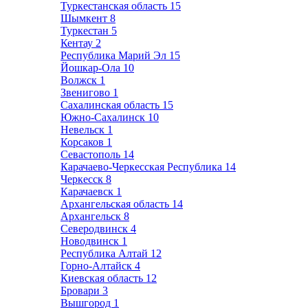
Туркестанская область
15
Шымкент
8
Туркестан
5
Кентау
2
Республика Марий Эл
15
Йошкар-Ола
10
Волжск
1
Звенигово
1
Сахалинская область
15
Южно-Сахалинск
10
Невельск
1
Корсаков
1
Севастополь
14
Карачаево-Черкесская Республика
14
Черкесск
8
Карачаевск
1
Архангельская область
14
Архангельск
8
Северодвинск
4
Новодвинск
1
Республика Алтай
12
Горно-Алтайск
4
Киевская область
12
Бровари
3
Вышгород
1