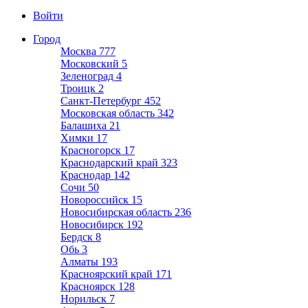
Войти
Город
Москва
777
Московский
5
Зеленоград
4
Троицк
2
Санкт-Петербург
452
Московская область
342
Балашиха
21
Химки
17
Красногорск
17
Краснодарский край
323
Краснодар
142
Сочи
50
Новороссийск
15
Новосибирская область
236
Новосибирск
192
Бердск
8
Обь
3
Алматы
193
Красноярский край
171
Красноярск
128
Норильск
7