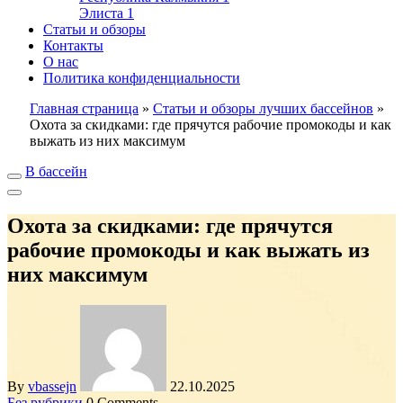
Элиста
1
Статьи и обзоры
Контакты
О нас
Политика конфиденциальности
Главная страница
»
Статьи и обзоры лучших бассейнов
»
Охота за скидками: где прячутся рабочие промокоды и как
выжать из них максимум
В бассейн
Охота за скидками: где прячутся
рабочие промокоды и как выжать из
них максимум
By
vbassejn
22.10.2025
Без рубрики
0 Comments