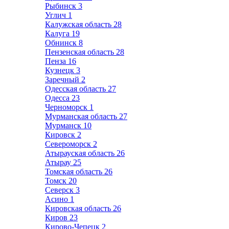
Рыбинск
3
Углич
1
Калужская область
28
Калуга
19
Обнинск
8
Пензенская область
28
Пенза
16
Кузнецк
3
Заречный
2
Одесская область
27
Одесса
23
Черноморск
1
Мурманская область
27
Мурманск
10
Кировск
2
Североморск
2
Атырауская область
26
Атырау
25
Томская область
26
Томск
20
Северск
3
Асино
1
Кировская область
26
Киров
23
Кирово-Чепецк
2