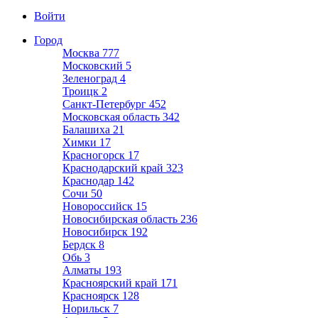
Войти
Город
Москва
777
Московский
5
Зеленоград
4
Троицк
2
Санкт-Петербург
452
Московская область
342
Балашиха
21
Химки
17
Красногорск
17
Краснодарский край
323
Краснодар
142
Сочи
50
Новороссийск
15
Новосибирская область
236
Новосибирск
192
Бердск
8
Обь
3
Алматы
193
Красноярский край
171
Красноярск
128
Норильск
7