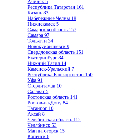
Ачинск
5
Республика Татарстан
161
Казань
83
Набережные Челны
18
Нижнекамск
5
Самарская область
157
Самара
97
Тольятти
34
Новокуйбышевск
9
Свердловская область
151
Екатеринбург
84
Нижний Тагил
14
Каменск-Уральский
7
Республика Башкортостан
150
Уфа
91
Стерлитамак
10
Салават
5
Ростовская область
141
Ростов-на-Дону
84
Таганрог
10
Аксай
8
Челябинская область
112
Челябинск
53
Магнитогорск
15
Копейск
6