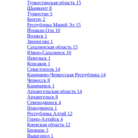
Туркестанская область
15
Шымкент
8
Туркестан
5
Кентау
2
Республика Марий Эл
15
Йошкар-Ола
10
Волжск
1
Звенигово
1
Сахалинская область
15
Южно-Сахалинск
10
Невельск
1
Корсаков
1
Севастополь
14
Карачаево-Черкесская Республика
14
Черкесск
8
Карачаевск
1
Архангельская область
14
Архангельск
8
Северодвинск
4
Новодвинск
1
Республика Алтай
12
Горно-Алтайск
4
Киевская область
12
Бровари
3
Вышгород
1