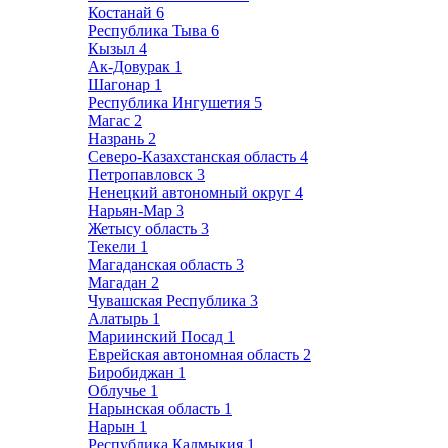
Костанай
6
Республика Тыва
6
Кызыл
4
Ак-Довурак
1
Шагонар
1
Республика Ингушетия
5
Магас
2
Назрань
2
Северо-Казахстанская область
4
Петропавловск
3
Ненецкий автономный округ
4
Нарьян-Мар
3
Жетысу область
3
Текели
1
Магаданская область
3
Магадан
2
Чувашская Республика
3
Алатырь
1
Мариинский Посад
1
Еврейская автономная область
2
Биробиджан
1
Облучье
1
Нарынская область
1
Нарын
1
Республика Калмыкия
1