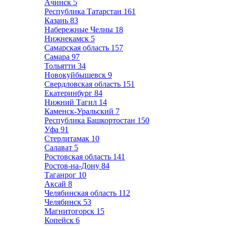
Ачинск
5
Республика Татарстан
161
Казань
83
Набережные Челны
18
Нижнекамск
5
Самарская область
157
Самара
97
Тольятти
34
Новокуйбышевск
9
Свердловская область
151
Екатеринбург
84
Нижний Тагил
14
Каменск-Уральский
7
Республика Башкортостан
150
Уфа
91
Стерлитамак
10
Салават
5
Ростовская область
141
Ростов-на-Дону
84
Таганрог
10
Аксай
8
Челябинская область
112
Челябинск
53
Магнитогорск
15
Копейск
6