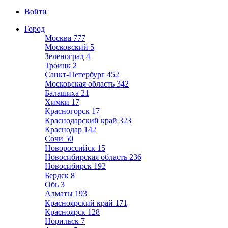
Войти
Город
Москва
777
Московский
5
Зеленоград
4
Троицк
2
Санкт-Петербург
452
Московская область
342
Балашиха
21
Химки
17
Красногорск
17
Краснодарский край
323
Краснодар
142
Сочи
50
Новороссийск
15
Новосибирская область
236
Новосибирск
192
Бердск
8
Обь
3
Алматы
193
Красноярский край
171
Красноярск
128
Норильск
7