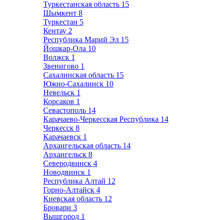
Туркестанская область
15
Шымкент
8
Туркестан
5
Кентау
2
Республика Марий Эл
15
Йошкар-Ола
10
Волжск
1
Звенигово
1
Сахалинская область
15
Южно-Сахалинск
10
Невельск
1
Корсаков
1
Севастополь
14
Карачаево-Черкесская Республика
14
Черкесск
8
Карачаевск
1
Архангельская область
14
Архангельск
8
Северодвинск
4
Новодвинск
1
Республика Алтай
12
Горно-Алтайск
4
Киевская область
12
Бровари
3
Вышгород
1