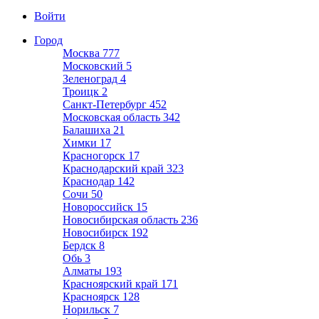
Войти
Город
Москва
777
Московский
5
Зеленоград
4
Троицк
2
Санкт-Петербург
452
Московская область
342
Балашиха
21
Химки
17
Красногорск
17
Краснодарский край
323
Краснодар
142
Сочи
50
Новороссийск
15
Новосибирская область
236
Новосибирск
192
Бердск
8
Обь
3
Алматы
193
Красноярский край
171
Красноярск
128
Норильск
7