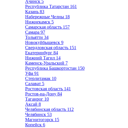
Ачинск
5
Республика Татарстан
161
Казань
83
Набережные Челны
18
Нижнекамск
5
Самарская область
157
Самара
97
Тольятти
34
Новокуйбышевск
9
Свердловская область
151
Екатеринбург
84
Нижний Тагил
14
Каменск-Уральский
7
Республика Башкортостан
150
Уфа
91
Стерлитамак
10
Салават
5
Ростовская область
141
Ростов-на-Дону
84
Таганрог
10
Аксай
8
Челябинская область
112
Челябинск
53
Магнитогорск
15
Копейск
6