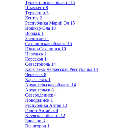
Туркестанская область
15
Шымкент
8
Туркестан
5
Кентау
2
Республика Марий Эл
15
Йошкар-Ола
10
Волжск
1
Звенигово
1
Сахалинская область
15
Южно-Сахалинск
10
Невельск
1
Корсаков
1
Севастополь
14
Карачаево-Черкесская Республика
14
Черкесск
8
Карачаевск
1
Архангельская область
14
Архангельск
8
Северодвинск
4
Новодвинск
1
Республика Алтай
12
Горно-Алтайск
4
Киевская область
12
Бровари
3
Вышгород
1