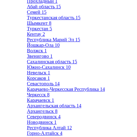
Прохладный
1
Абай область
15
Семей
15
Туркестанская область
15
Шымкент
8
Туркестан
5
Кентау
2
Республика Марий Эл
15
Йошкар-Ола
10
Волжск
1
Звенигово
1
Сахалинская область
15
Южно-Сахалинск
10
Невельск
1
Корсаков
1
Севастополь
14
Карачаево-Черкесская Республика
14
Черкесск
8
Карачаевск
1
Архангельская область
14
Архангельск
8
Северодвинск
4
Новодвинск
1
Республика Алтай
12
Горно-Алтайск
4