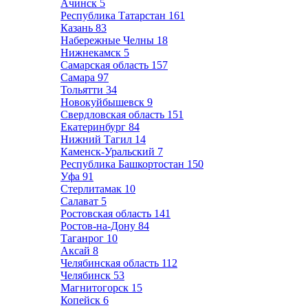
Ачинск
5
Республика Татарстан
161
Казань
83
Набережные Челны
18
Нижнекамск
5
Самарская область
157
Самара
97
Тольятти
34
Новокуйбышевск
9
Свердловская область
151
Екатеринбург
84
Нижний Тагил
14
Каменск-Уральский
7
Республика Башкортостан
150
Уфа
91
Стерлитамак
10
Салават
5
Ростовская область
141
Ростов-на-Дону
84
Таганрог
10
Аксай
8
Челябинская область
112
Челябинск
53
Магнитогорск
15
Копейск
6