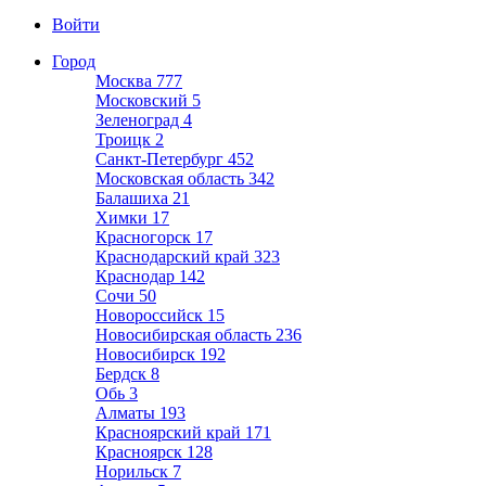
Войти
Город
Москва
777
Московский
5
Зеленоград
4
Троицк
2
Санкт-Петербург
452
Московская область
342
Балашиха
21
Химки
17
Красногорск
17
Краснодарский край
323
Краснодар
142
Сочи
50
Новороссийск
15
Новосибирская область
236
Новосибирск
192
Бердск
8
Обь
3
Алматы
193
Красноярский край
171
Красноярск
128
Норильск
7