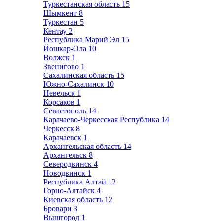
Туркестанская область
15
Шымкент
8
Туркестан
5
Кентау
2
Республика Марий Эл
15
Йошкар-Ола
10
Волжск
1
Звенигово
1
Сахалинская область
15
Южно-Сахалинск
10
Невельск
1
Корсаков
1
Севастополь
14
Карачаево-Черкесская Республика
14
Черкесск
8
Карачаевск
1
Архангельская область
14
Архангельск
8
Северодвинск
4
Новодвинск
1
Республика Алтай
12
Горно-Алтайск
4
Киевская область
12
Бровари
3
Вышгород
1