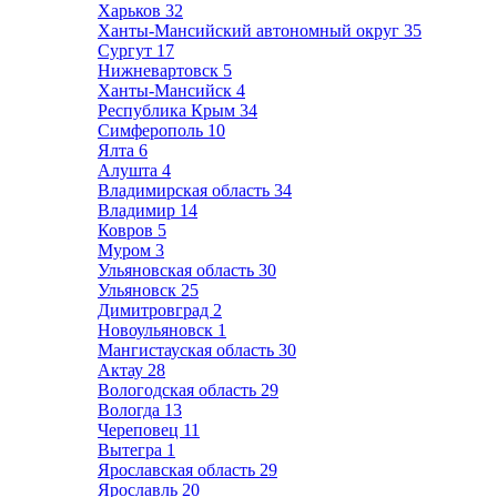
Харьков
32
Ханты-Мансийский автономный округ
35
Сургут
17
Нижневартовск
5
Ханты-Мансийск
4
Республика Крым
34
Симферополь
10
Ялта
6
Алушта
4
Владимирская область
34
Владимир
14
Ковров
5
Муром
3
Ульяновская область
30
Ульяновск
25
Димитровград
2
Новоульяновск
1
Мангистауская область
30
Актау
28
Вологодская область
29
Вологда
13
Череповец
11
Вытегра
1
Ярославская область
29
Ярославль
20