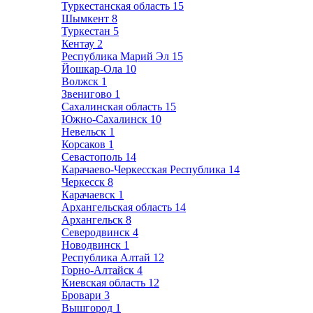
Туркестанская область
15
Шымкент
8
Туркестан
5
Кентау
2
Республика Марий Эл
15
Йошкар-Ола
10
Волжск
1
Звенигово
1
Сахалинская область
15
Южно-Сахалинск
10
Невельск
1
Корсаков
1
Севастополь
14
Карачаево-Черкесская Республика
14
Черкесск
8
Карачаевск
1
Архангельская область
14
Архангельск
8
Северодвинск
4
Новодвинск
1
Республика Алтай
12
Горно-Алтайск
4
Киевская область
12
Бровари
3
Вышгород
1