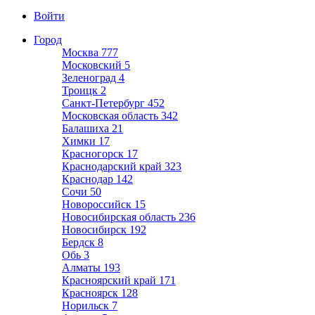
Войти
Город
Москва
777
Московский
5
Зеленоград
4
Троицк
2
Санкт-Петербург
452
Московская область
342
Балашиха
21
Химки
17
Красногорск
17
Краснодарский край
323
Краснодар
142
Сочи
50
Новороссийск
15
Новосибирская область
236
Новосибирск
192
Бердск
8
Обь
3
Алматы
193
Красноярский край
171
Красноярск
128
Норильск
7