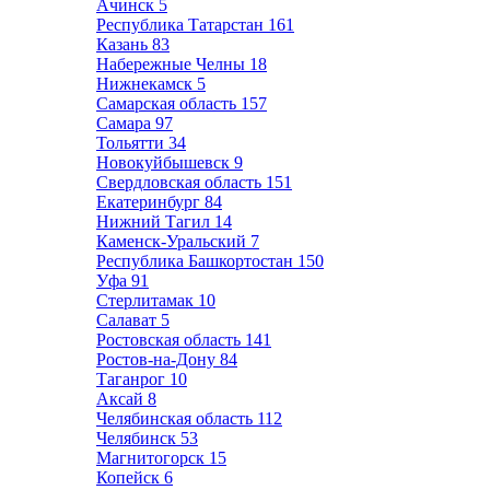
Ачинск
5
Республика Татарстан
161
Казань
83
Набережные Челны
18
Нижнекамск
5
Самарская область
157
Самара
97
Тольятти
34
Новокуйбышевск
9
Свердловская область
151
Екатеринбург
84
Нижний Тагил
14
Каменск-Уральский
7
Республика Башкортостан
150
Уфа
91
Стерлитамак
10
Салават
5
Ростовская область
141
Ростов-на-Дону
84
Таганрог
10
Аксай
8
Челябинская область
112
Челябинск
53
Магнитогорск
15
Копейск
6