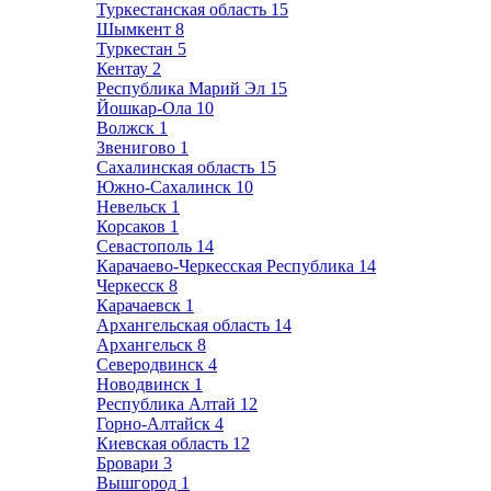
Туркестанская область
15
Шымкент
8
Туркестан
5
Кентау
2
Республика Марий Эл
15
Йошкар-Ола
10
Волжск
1
Звенигово
1
Сахалинская область
15
Южно-Сахалинск
10
Невельск
1
Корсаков
1
Севастополь
14
Карачаево-Черкесская Республика
14
Черкесск
8
Карачаевск
1
Архангельская область
14
Архангельск
8
Северодвинск
4
Новодвинск
1
Республика Алтай
12
Горно-Алтайск
4
Киевская область
12
Бровари
3
Вышгород
1