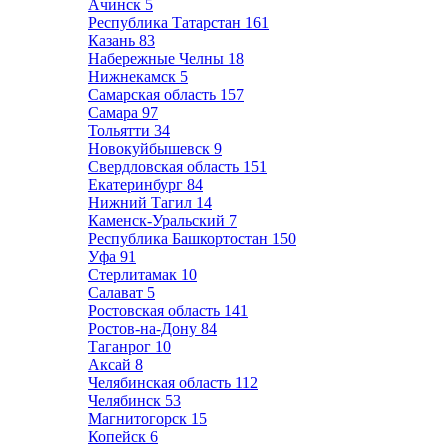
Ачинск
5
Республика Татарстан
161
Казань
83
Набережные Челны
18
Нижнекамск
5
Самарская область
157
Самара
97
Тольятти
34
Новокуйбышевск
9
Свердловская область
151
Екатеринбург
84
Нижний Тагил
14
Каменск-Уральский
7
Республика Башкортостан
150
Уфа
91
Стерлитамак
10
Салават
5
Ростовская область
141
Ростов-на-Дону
84
Таганрог
10
Аксай
8
Челябинская область
112
Челябинск
53
Магнитогорск
15
Копейск
6