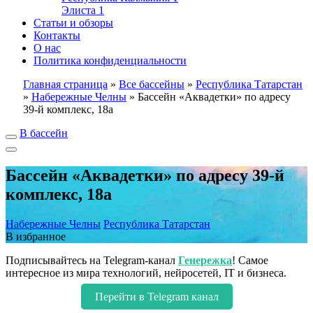
Элиста
1
Статьи и обзоры
Контакты
О нас
Политика конфиденциальности
Главная страница
»
Все бассейны
»
Республика Татарстан
»
Набережные Челны
»
Бассейн «Аквадетки» по адресу
39-й комплекс, 18а
В бассейн
Бассейн «Аквадетки» по адресу 39-й
комплекс, 18а
Набережные Челны
Республика Татарстан
В избранное
Подписывайтесь на Telegram-канал
Генережка
! Самое
интересное из мира технологий, нейросетей, IT и бизнеса.
Перейти в Telegram канал