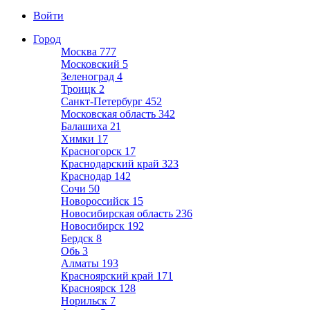
Войти
Город
Москва
777
Московский
5
Зеленоград
4
Троицк
2
Санкт-Петербург
452
Московская область
342
Балашиха
21
Химки
17
Красногорск
17
Краснодарский край
323
Краснодар
142
Сочи
50
Новороссийск
15
Новосибирская область
236
Новосибирск
192
Бердск
8
Обь
3
Алматы
193
Красноярский край
171
Красноярск
128
Норильск
7