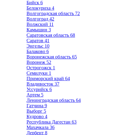
Бийск
6
Белокуриха
4
Волгоградская область
72
Волгоград
42
Волжский
11
Камышин
3
Саратовская область
68
Саратов
41
Энгельс
10
Балаково
6
Воронежская область
65
Воронеж
52
Острогожск
1
Семилуки
1
Приморский край
64
Владивосток
37
Уссурийск
6
Артем
5
Ленинградская область
64
Гатчина
9
Выборг
5
Кудрово
4
Республика Дагестан
63
Махачкала
36
Дербент
8