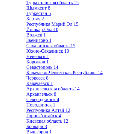
Туркестанская область
15
Шымкент
8
Туркестан
5
Кентау
2
Республика Марий Эл
15
Йошкар-Ола
10
Волжск
1
Звенигово
1
Сахалинская область
15
Южно-Сахалинск
10
Невельск
1
Корсаков
1
Севастополь
14
Карачаево-Черкесская Республика
14
Черкесск
8
Карачаевск
1
Архангельская область
14
Архангельск
8
Северодвинск
4
Новодвинск
1
Республика Алтай
12
Горно-Алтайск
4
Киевская область
12
Бровари
3
Вышгород
1