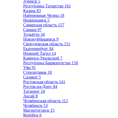
Ачинск
5
Республика Татарстан
161
Казань
83
Набережные Челны
18
Нижнекамск
5
Самарская область
157
Самара
97
Тольятти
34
Новокуйбышевск
9
Свердловская область
151
Екатеринбург
84
Нижний Тагил
14
Каменск-Уральский
7
Республика Башкортостан
150
Уфа
91
Стерлитамак
10
Салават
5
Ростовская область
141
Ростов-на-Дону
84
Таганрог
10
Аксай
8
Челябинская область
112
Челябинск
53
Магнитогорск
15
Копейск
6