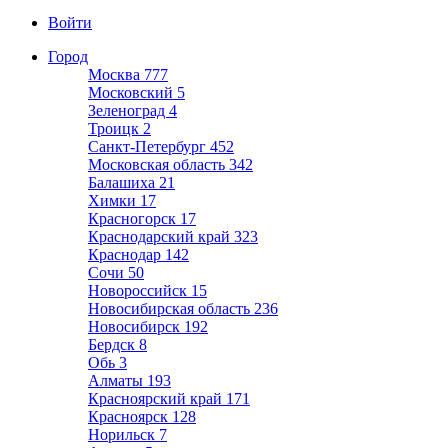
Войти
Город
Москва
777
Московский
5
Зеленоград
4
Троицк
2
Санкт-Петербург
452
Московская область
342
Балашиха
21
Химки
17
Красногорск
17
Краснодарский край
323
Краснодар
142
Сочи
50
Новороссийск
15
Новосибирская область
236
Новосибирск
192
Бердск
8
Обь
3
Алматы
193
Красноярский край
171
Красноярск
128
Норильск
7