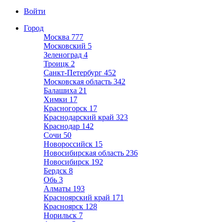
Войти
Город
Москва
777
Московский
5
Зеленоград
4
Троицк
2
Санкт-Петербург
452
Московская область
342
Балашиха
21
Химки
17
Красногорск
17
Краснодарский край
323
Краснодар
142
Сочи
50
Новороссийск
15
Новосибирская область
236
Новосибирск
192
Бердск
8
Обь
3
Алматы
193
Красноярский край
171
Красноярск
128
Норильск
7