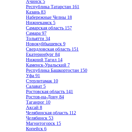
Ачинск
5
Республика Татарстан
161
Казань
83
Набережные Челны
18
Нижнекамск
5
Самарская область
157
Самара
97
Тольятти
34
Новокуйбышевск
9
Свердловская область
151
Екатеринбург
84
Нижний Тагил
14
Каменск-Уральский
7
Республика Башкортостан
150
Уфа
91
Стерлитамак
10
Салават
5
Ростовская область
141
Ростов-на-Дону
84
Таганрог
10
Аксай
8
Челябинская область
112
Челябинск
53
Магнитогорск
15
Копейск
6