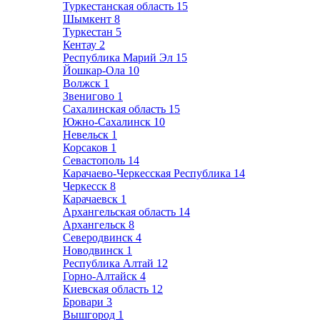
Туркестанская область
15
Шымкент
8
Туркестан
5
Кентау
2
Республика Марий Эл
15
Йошкар-Ола
10
Волжск
1
Звенигово
1
Сахалинская область
15
Южно-Сахалинск
10
Невельск
1
Корсаков
1
Севастополь
14
Карачаево-Черкесская Республика
14
Черкесск
8
Карачаевск
1
Архангельская область
14
Архангельск
8
Северодвинск
4
Новодвинск
1
Республика Алтай
12
Горно-Алтайск
4
Киевская область
12
Бровари
3
Вышгород
1