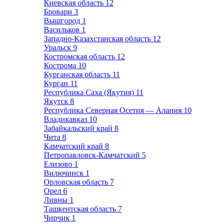
Киевская область
12
Бровари
3
Вышгород
1
Васильков
1
Западно-Казахстанская область
12
Уральск
9
Костромская область
12
Кострома
10
Курганская область
11
Курган
11
Республика Саха (Якутия)
11
Якутск
8
Республика Северная Осетия — Алания
10
Владикавказ
10
Забайкальский край
8
Чита
8
Камчатский край
8
Петропавловск-Камчатский
5
Елизово
1
Вилючинск
1
Орловская область
7
Орел
6
Ливны
1
Ташкентская область
7
Чирчик
1