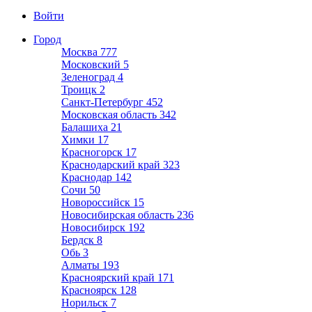
Войти
Город
Москва
777
Московский
5
Зеленоград
4
Троицк
2
Санкт-Петербург
452
Московская область
342
Балашиха
21
Химки
17
Красногорск
17
Краснодарский край
323
Краснодар
142
Сочи
50
Новороссийск
15
Новосибирская область
236
Новосибирск
192
Бердск
8
Обь
3
Алматы
193
Красноярский край
171
Красноярск
128
Норильск
7