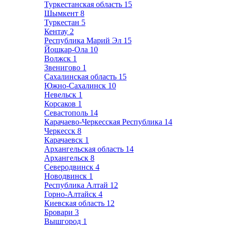
Туркестанская область
15
Шымкент
8
Туркестан
5
Кентау
2
Республика Марий Эл
15
Йошкар-Ола
10
Волжск
1
Звенигово
1
Сахалинская область
15
Южно-Сахалинск
10
Невельск
1
Корсаков
1
Севастополь
14
Карачаево-Черкесская Республика
14
Черкесск
8
Карачаевск
1
Архангельская область
14
Архангельск
8
Северодвинск
4
Новодвинск
1
Республика Алтай
12
Горно-Алтайск
4
Киевская область
12
Бровари
3
Вышгород
1