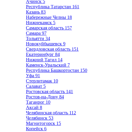
Ачинск
5
Республика Татарстан
161
Казань
83
Набережные Челны
18
Нижнекамск
5
Самарская область
157
Самара
97
Тольятти
34
Новокуйбышевск
9
Свердловская область
151
Екатеринбург
84
Нижний Тагил
14
Каменск-Уральский
7
Республика Башкортостан
150
Уфа
91
Стерлитамак
10
Салават
5
Ростовская область
141
Ростов-на-Дону
84
Таганрог
10
Аксай
8
Челябинская область
112
Челябинск
53
Магнитогорск
15
Копейск
6