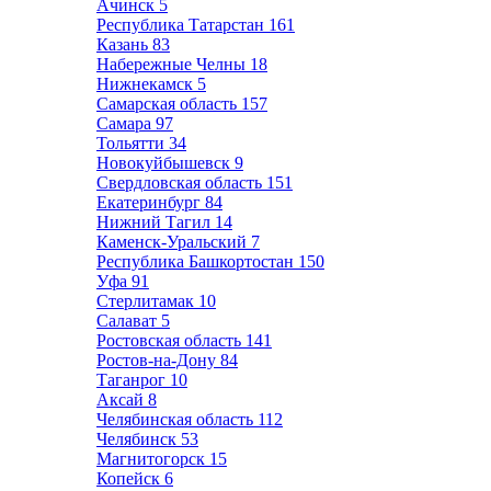
Ачинск
5
Республика Татарстан
161
Казань
83
Набережные Челны
18
Нижнекамск
5
Самарская область
157
Самара
97
Тольятти
34
Новокуйбышевск
9
Свердловская область
151
Екатеринбург
84
Нижний Тагил
14
Каменск-Уральский
7
Республика Башкортостан
150
Уфа
91
Стерлитамак
10
Салават
5
Ростовская область
141
Ростов-на-Дону
84
Таганрог
10
Аксай
8
Челябинская область
112
Челябинск
53
Магнитогорск
15
Копейск
6