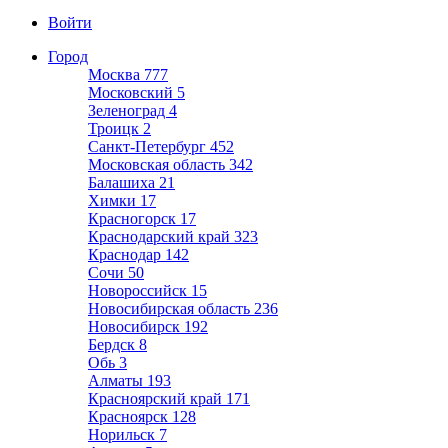
Войти
Город
Москва
777
Московский
5
Зеленоград
4
Троицк
2
Санкт-Петербург
452
Московская область
342
Балашиха
21
Химки
17
Красногорск
17
Краснодарский край
323
Краснодар
142
Сочи
50
Новороссийск
15
Новосибирская область
236
Новосибирск
192
Бердск
8
Обь
3
Алматы
193
Красноярский край
171
Красноярск
128
Норильск
7