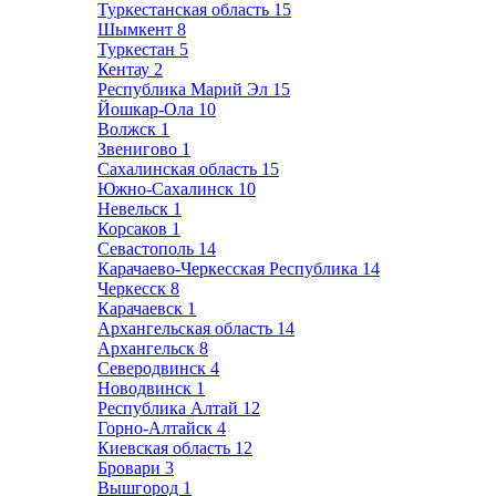
Туркестанская область
15
Шымкент
8
Туркестан
5
Кентау
2
Республика Марий Эл
15
Йошкар-Ола
10
Волжск
1
Звенигово
1
Сахалинская область
15
Южно-Сахалинск
10
Невельск
1
Корсаков
1
Севастополь
14
Карачаево-Черкесская Республика
14
Черкесск
8
Карачаевск
1
Архангельская область
14
Архангельск
8
Северодвинск
4
Новодвинск
1
Республика Алтай
12
Горно-Алтайск
4
Киевская область
12
Бровари
3
Вышгород
1