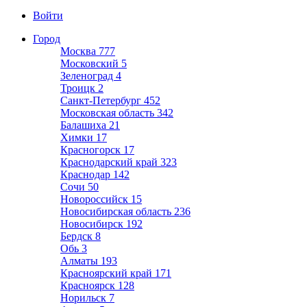
Войти
Город
Москва
777
Московский
5
Зеленоград
4
Троицк
2
Санкт-Петербург
452
Московская область
342
Балашиха
21
Химки
17
Красногорск
17
Краснодарский край
323
Краснодар
142
Сочи
50
Новороссийск
15
Новосибирская область
236
Новосибирск
192
Бердск
8
Обь
3
Алматы
193
Красноярский край
171
Красноярск
128
Норильск
7