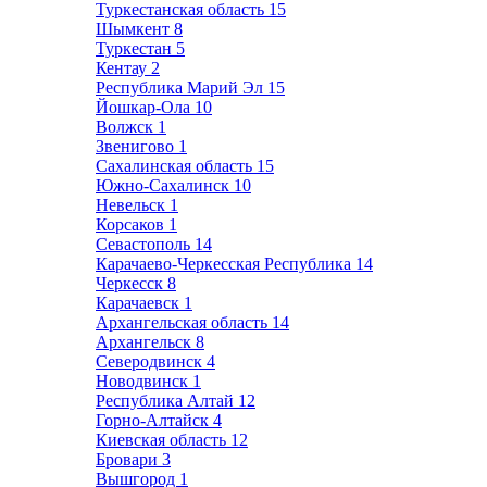
Туркестанская область
15
Шымкент
8
Туркестан
5
Кентау
2
Республика Марий Эл
15
Йошкар-Ола
10
Волжск
1
Звенигово
1
Сахалинская область
15
Южно-Сахалинск
10
Невельск
1
Корсаков
1
Севастополь
14
Карачаево-Черкесская Республика
14
Черкесск
8
Карачаевск
1
Архангельская область
14
Архангельск
8
Северодвинск
4
Новодвинск
1
Республика Алтай
12
Горно-Алтайск
4
Киевская область
12
Бровари
3
Вышгород
1