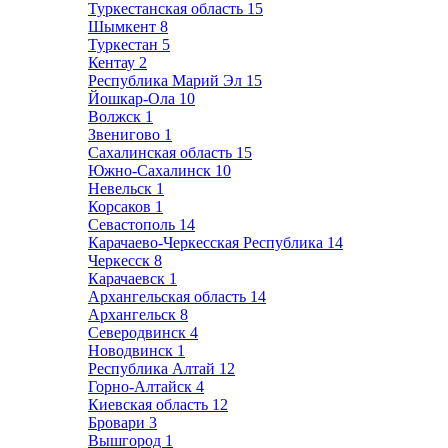
Туркестанская область
15
Шымкент
8
Туркестан
5
Кентау
2
Республика Марий Эл
15
Йошкар-Ола
10
Волжск
1
Звенигово
1
Сахалинская область
15
Южно-Сахалинск
10
Невельск
1
Корсаков
1
Севастополь
14
Карачаево-Черкесская Республика
14
Черкесск
8
Карачаевск
1
Архангельская область
14
Архангельск
8
Северодвинск
4
Новодвинск
1
Республика Алтай
12
Горно-Алтайск
4
Киевская область
12
Бровари
3
Вышгород
1