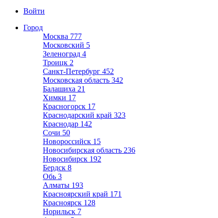
Войти
Город
Москва
777
Московский
5
Зеленоград
4
Троицк
2
Санкт-Петербург
452
Московская область
342
Балашиха
21
Химки
17
Красногорск
17
Краснодарский край
323
Краснодар
142
Сочи
50
Новороссийск
15
Новосибирская область
236
Новосибирск
192
Бердск
8
Обь
3
Алматы
193
Красноярский край
171
Красноярск
128
Норильск
7