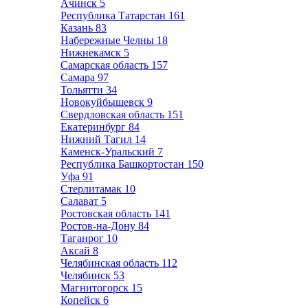
Ачинск
5
Республика Татарстан
161
Казань
83
Набережные Челны
18
Нижнекамск
5
Самарская область
157
Самара
97
Тольятти
34
Новокуйбышевск
9
Свердловская область
151
Екатеринбург
84
Нижний Тагил
14
Каменск-Уральский
7
Республика Башкортостан
150
Уфа
91
Стерлитамак
10
Салават
5
Ростовская область
141
Ростов-на-Дону
84
Таганрог
10
Аксай
8
Челябинская область
112
Челябинск
53
Магнитогорск
15
Копейск
6