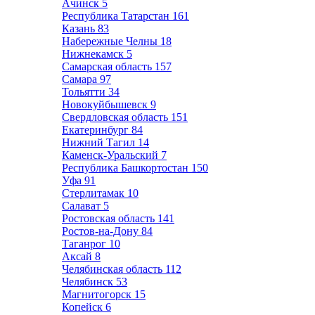
Ачинск
5
Республика Татарстан
161
Казань
83
Набережные Челны
18
Нижнекамск
5
Самарская область
157
Самара
97
Тольятти
34
Новокуйбышевск
9
Свердловская область
151
Екатеринбург
84
Нижний Тагил
14
Каменск-Уральский
7
Республика Башкортостан
150
Уфа
91
Стерлитамак
10
Салават
5
Ростовская область
141
Ростов-на-Дону
84
Таганрог
10
Аксай
8
Челябинская область
112
Челябинск
53
Магнитогорск
15
Копейск
6