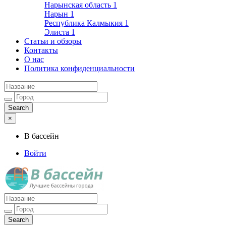
Нарынская область
1
Нарын
1
Республика Калмыкия
1
Элиста
1
Статьи и обзоры
Контакты
О нас
Политика конфиденциальности
×
В бассейн
Войти
Лучшие бассейны города