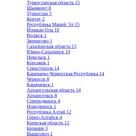
Туркестанская область
15
Шымкент
8
Туркестан
5
Кентау
2
Республика Марий Эл
15
Йошкар-Ола
10
Волжск
1
Звенигово
1
Сахалинская область
15
Южно-Сахалинск
10
Невельск
1
Корсаков
1
Севастополь
14
Карачаево-Черкесская Республика
14
Черкесск
8
Карачаевск
1
Архангельская область
14
Архангельск
8
Северодвинск
4
Новодвинск
1
Республика Алтай
12
Горно-Алтайск
4
Киевская область
12
Бровари
3
Вышгород
1