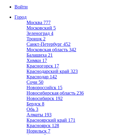
Войти
Город
Москва
777
Московский
5
Зеленоград
4
Троицк
2
Санкт-Петербург
452
Московская область
342
Балашиха
21
Химки
17
Красногорск
17
Краснодарский край
323
Краснодар
142
Сочи
50
Новороссийск
15
Новосибирская область
236
Новосибирск
192
Бердск
8
Обь
3
Алматы
193
Красноярский край
171
Красноярск
128
Норильск
7