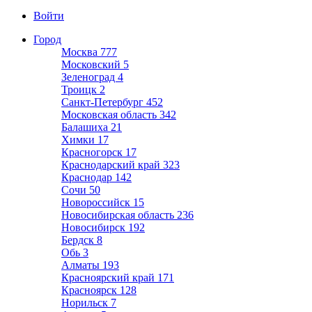
Войти
Город
Москва
777
Московский
5
Зеленоград
4
Троицк
2
Санкт-Петербург
452
Московская область
342
Балашиха
21
Химки
17
Красногорск
17
Краснодарский край
323
Краснодар
142
Сочи
50
Новороссийск
15
Новосибирская область
236
Новосибирск
192
Бердск
8
Обь
3
Алматы
193
Красноярский край
171
Красноярск
128
Норильск
7