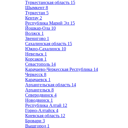
Туркестанская область
15
Шымкент
8
Туркестан
5
Кентау
2
Республика Марий Эл
15
Йошкар-Ола
10
Волжск
1
Звенигово
1
Сахалинская область
15
Южно-Сахалинск
10
Невельск
1
Корсаков
1
Севастополь
14
Карачаево-Черкесская Республика
14
Черкесск
8
Карачаевск
1
Архангельская область
14
Архангельск
8
Северодвинск
4
Новодвинск
1
Республика Алтай
12
Горно-Алтайск
4
Киевская область
12
Бровари
3
Вышгород
1