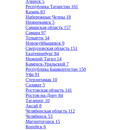
Ачинск
5
Республика Татарстан
161
Казань
83
Набережные Челны
18
Нижнекамск
5
Самарская область
157
Самара
97
Тольятти
34
Новокуйбышевск
9
Свердловская область
151
Екатеринбург
84
Нижний Тагил
14
Каменск-Уральский
7
Республика Башкортостан
150
Уфа
91
Стерлитамак
10
Салават
5
Ростовская область
141
Ростов-на-Дону
84
Таганрог
10
Аксай
8
Челябинская область
112
Челябинск
53
Магнитогорск
15
Копейск
6