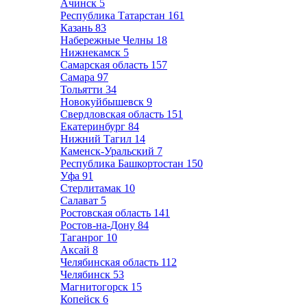
Ачинск
5
Республика Татарстан
161
Казань
83
Набережные Челны
18
Нижнекамск
5
Самарская область
157
Самара
97
Тольятти
34
Новокуйбышевск
9
Свердловская область
151
Екатеринбург
84
Нижний Тагил
14
Каменск-Уральский
7
Республика Башкортостан
150
Уфа
91
Стерлитамак
10
Салават
5
Ростовская область
141
Ростов-на-Дону
84
Таганрог
10
Аксай
8
Челябинская область
112
Челябинск
53
Магнитогорск
15
Копейск
6