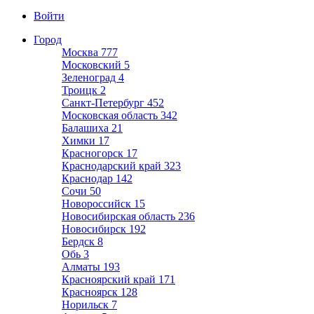
Войти
Город
Москва
777
Московский
5
Зеленоград
4
Троицк
2
Санкт-Петербург
452
Московская область
342
Балашиха
21
Химки
17
Красногорск
17
Краснодарский край
323
Краснодар
142
Сочи
50
Новороссийск
15
Новосибирская область
236
Новосибирск
192
Бердск
8
Обь
3
Алматы
193
Красноярский край
171
Красноярск
128
Норильск
7