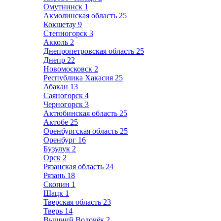
Омутнинск
1
Акмолинская область
25
Кокшетау
9
Степногорск
3
Акколь
2
Днепропетровская область
25
Днепр
22
Новомосковск
2
Республика Хакасия
25
Абакан
13
Саяногорск
4
Черногорск
3
Актюбинская область
25
Актобе
25
Оренбургская область
25
Оренбург
16
Бузулук
2
Орск
2
Рязанская область
24
Рязань
18
Скопин
1
Шацк
1
Тверская область
23
Тверь
14
Вышний Волочёк
2