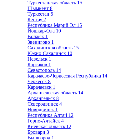
Туркестанская область
15
Шымкент
8
Туркестан
5
Кентау
2
Республика Марий Эл
15
Йошкар-Ола
10
Волжск
1
Звенигово
1
Сахалинская область
15
Южно-Сахалинск
10
Невельск
1
Корсаков
1
Севастополь
14
Карачаево-Черкесская Республика
14
Черкесск
8
Карачаевск
1
Архангельская область
14
Архангельск
8
Северодвинск
4
Новодвинск
1
Республика Алтай
12
Горно-Алтайск
4
Киевская область
12
Бровари
3
Вышгород
1