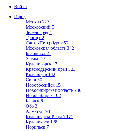
Войти
Город
Москва
777
Московский
5
Зеленоград
4
Троицк
2
Санкт-Петербург
452
Московская область
342
Балашиха
21
Химки
17
Красногорск
17
Краснодарский край
323
Краснодар
142
Сочи
50
Новороссийск
15
Новосибирская область
236
Новосибирск
192
Бердск
8
Обь
3
Алматы
193
Красноярский край
171
Красноярск
128
Норильск
7