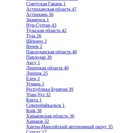
Советская Гавань
1
Астраханская область
47
Астрахань
36
Знаменск
1
Нур-Султан
43
Тульская область
42
Тула
26
Щёкино
3
Венев
2
Павлодарская область
40
Павлодар
39
Аксу
1
Липецкая область
40
Липецк
25
Елец
2
Усмань
1
Республика Бурятия
39
Улан-Удэ
32
Кяхта
1
Северобайкальск
1
Київ
38
Харьковская область
36
Харьков
32
Ханты-Мансийский автономный округ
35
Сургут
17