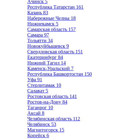
Ачинск
5
Республика Татарстан
161
Казань
83
Набережные Челны
18
Нижнекамск
5
Самарская область
157
Самара
97
Тольятти
34
Новокуйбышевск
9
Свердловская область
151
Екатеринбург
84
Нижний Тагил
14
Каменск-Уральский
7
Республика Башкортостан
150
Уфа
91
Стерлитамак
10
Салават
5
Ростовская область
141
Ростов-на-Дону
84
Таганрог
10
Аксай
8
Челябинская область
112
Челябинск
53
Магнитогорск
15
Копейск
6