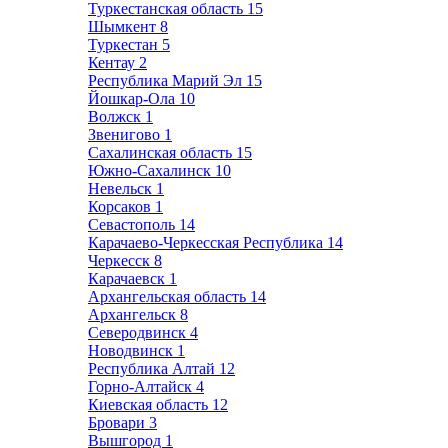
Туркестанская область
15
Шымкент
8
Туркестан
5
Кентау
2
Республика Марий Эл
15
Йошкар-Ола
10
Волжск
1
Звенигово
1
Сахалинская область
15
Южно-Сахалинск
10
Невельск
1
Корсаков
1
Севастополь
14
Карачаево-Черкесская Республика
14
Черкесск
8
Карачаевск
1
Архангельская область
14
Архангельск
8
Северодвинск
4
Новодвинск
1
Республика Алтай
12
Горно-Алтайск
4
Киевская область
12
Бровари
3
Вышгород
1