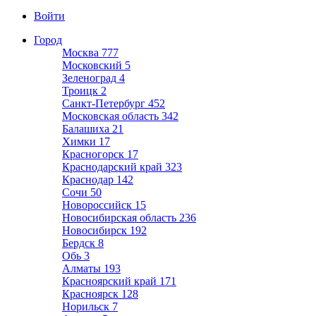
Войти
Город
Москва
777
Московский
5
Зеленоград
4
Троицк
2
Санкт-Петербург
452
Московская область
342
Балашиха
21
Химки
17
Красногорск
17
Краснодарский край
323
Краснодар
142
Сочи
50
Новороссийск
15
Новосибирская область
236
Новосибирск
192
Бердск
8
Обь
3
Алматы
193
Красноярский край
171
Красноярск
128
Норильск
7