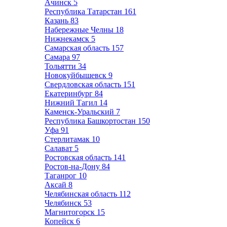
Ачинск
5
Республика Татарстан
161
Казань
83
Набережные Челны
18
Нижнекамск
5
Самарская область
157
Самара
97
Тольятти
34
Новокуйбышевск
9
Свердловская область
151
Екатеринбург
84
Нижний Тагил
14
Каменск-Уральский
7
Республика Башкортостан
150
Уфа
91
Стерлитамак
10
Салават
5
Ростовская область
141
Ростов-на-Дону
84
Таганрог
10
Аксай
8
Челябинская область
112
Челябинск
53
Магнитогорск
15
Копейск
6