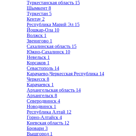
Туркестанская область
15
Шымкент
8
Туркестан
5
Кентау
2
Республика Марий Эл
15
Йошкар-Ола
10
Волжск
1
Звенигово
1
Сахалинская область
15
Южно-Сахалинск
10
Невельск
1
Корсаков
1
Севастополь
14
Карачаево-Черкесская Республика
14
Черкесск
8
Карачаевск
1
Архангельская область
14
Архангельск
8
Северодвинск
4
Новодвинск
1
Республика Алтай
12
Горно-Алтайск
4
Киевская область
12
Бровари
3
Вышгород
1