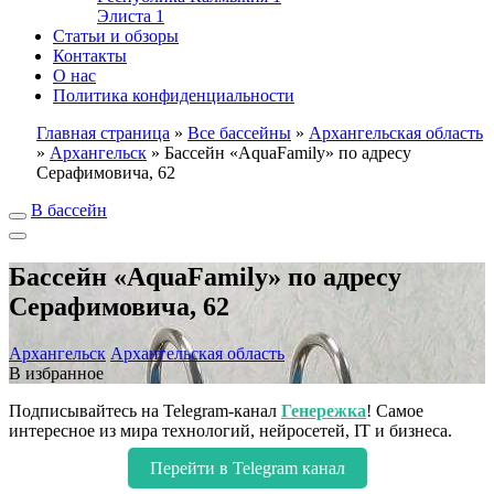
Элиста
1
Статьи и обзоры
Контакты
О нас
Политика конфиденциальности
Главная страница
»
Все бассейны
»
Архангельская область
»
Архангельск
»
Бассейн «AquaFamily» по адресу
Серафимовича, 62
В бассейн
Бассейн «AquaFamily» по адресу
Серафимовича, 62
Архангельск
Архангельская область
В избранное
Подписывайтесь на Telegram-канал
Генережка
! Самое
интересное из мира технологий, нейросетей, IT и бизнеса.
Перейти в Telegram канал