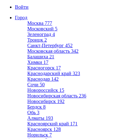
Войти
Город
Москва
777
Московский
5
Зеленоград
4
Троицк
2
Санкт-Петербург
452
Московская область
342
Балашиха
21
Химки
17
Красногорск
17
Краснодарский край
323
Краснодар
142
Сочи
50
Новороссийск
15
Новосибирская область
236
Новосибирск
192
Бердск
8
Обь
3
Алматы
193
Красноярский край
171
Красноярск
128
Норильск
7