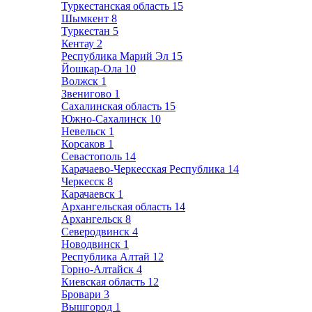
Туркестанская область
15
Шымкент
8
Туркестан
5
Кентау
2
Республика Марий Эл
15
Йошкар-Ола
10
Волжск
1
Звенигово
1
Сахалинская область
15
Южно-Сахалинск
10
Невельск
1
Корсаков
1
Севастополь
14
Карачаево-Черкесская Республика
14
Черкесск
8
Карачаевск
1
Архангельская область
14
Архангельск
8
Северодвинск
4
Новодвинск
1
Республика Алтай
12
Горно-Алтайск
4
Киевская область
12
Бровари
3
Вышгород
1