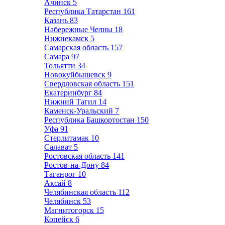
Ачинск
5
Республика Татарстан
161
Казань
83
Набережные Челны
18
Нижнекамск
5
Самарская область
157
Самара
97
Тольятти
34
Новокуйбышевск
9
Свердловская область
151
Екатеринбург
84
Нижний Тагил
14
Каменск-Уральский
7
Республика Башкортостан
150
Уфа
91
Стерлитамак
10
Салават
5
Ростовская область
141
Ростов-на-Дону
84
Таганрог
10
Аксай
8
Челябинская область
112
Челябинск
53
Магнитогорск
15
Копейск
6