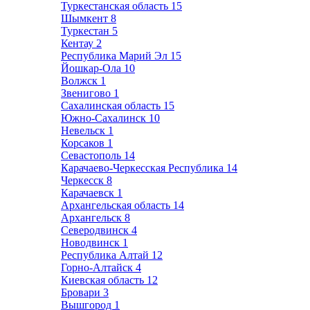
Туркестанская область
15
Шымкент
8
Туркестан
5
Кентау
2
Республика Марий Эл
15
Йошкар-Ола
10
Волжск
1
Звенигово
1
Сахалинская область
15
Южно-Сахалинск
10
Невельск
1
Корсаков
1
Севастополь
14
Карачаево-Черкесская Республика
14
Черкесск
8
Карачаевск
1
Архангельская область
14
Архангельск
8
Северодвинск
4
Новодвинск
1
Республика Алтай
12
Горно-Алтайск
4
Киевская область
12
Бровари
3
Вышгород
1