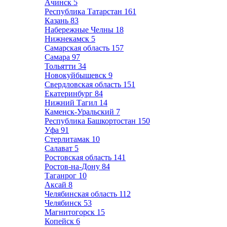
Ачинск
5
Республика Татарстан
161
Казань
83
Набережные Челны
18
Нижнекамск
5
Самарская область
157
Самара
97
Тольятти
34
Новокуйбышевск
9
Свердловская область
151
Екатеринбург
84
Нижний Тагил
14
Каменск-Уральский
7
Республика Башкортостан
150
Уфа
91
Стерлитамак
10
Салават
5
Ростовская область
141
Ростов-на-Дону
84
Таганрог
10
Аксай
8
Челябинская область
112
Челябинск
53
Магнитогорск
15
Копейск
6