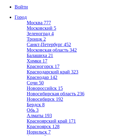
Войти
Город
Москва
777
Московский
5
Зеленоград
4
Троицк
2
Санкт-Петербург
452
Московская область
342
Балашиха
21
Химки
17
Красногорск
17
Краснодарский край
323
Краснодар
142
Сочи
50
Новороссийск
15
Новосибирская область
236
Новосибирск
192
Бердск
8
Обь
3
Алматы
193
Красноярский край
171
Красноярск
128
Норильск
7