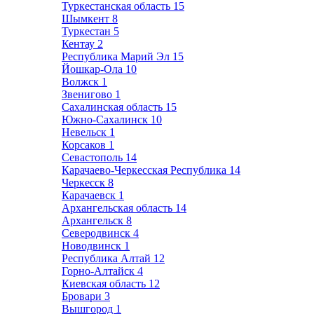
Туркестанская область
15
Шымкент
8
Туркестан
5
Кентау
2
Республика Марий Эл
15
Йошкар-Ола
10
Волжск
1
Звенигово
1
Сахалинская область
15
Южно-Сахалинск
10
Невельск
1
Корсаков
1
Севастополь
14
Карачаево-Черкесская Республика
14
Черкесск
8
Карачаевск
1
Архангельская область
14
Архангельск
8
Северодвинск
4
Новодвинск
1
Республика Алтай
12
Горно-Алтайск
4
Киевская область
12
Бровари
3
Вышгород
1