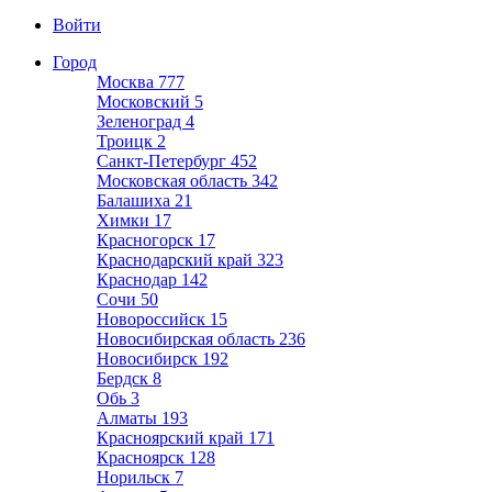
Войти
Город
Москва
777
Московский
5
Зеленоград
4
Троицк
2
Санкт-Петербург
452
Московская область
342
Балашиха
21
Химки
17
Красногорск
17
Краснодарский край
323
Краснодар
142
Сочи
50
Новороссийск
15
Новосибирская область
236
Новосибирск
192
Бердск
8
Обь
3
Алматы
193
Красноярский край
171
Красноярск
128
Норильск
7