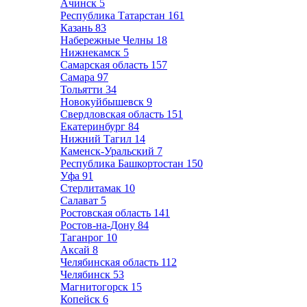
Ачинск
5
Республика Татарстан
161
Казань
83
Набережные Челны
18
Нижнекамск
5
Самарская область
157
Самара
97
Тольятти
34
Новокуйбышевск
9
Свердловская область
151
Екатеринбург
84
Нижний Тагил
14
Каменск-Уральский
7
Республика Башкортостан
150
Уфа
91
Стерлитамак
10
Салават
5
Ростовская область
141
Ростов-на-Дону
84
Таганрог
10
Аксай
8
Челябинская область
112
Челябинск
53
Магнитогорск
15
Копейск
6