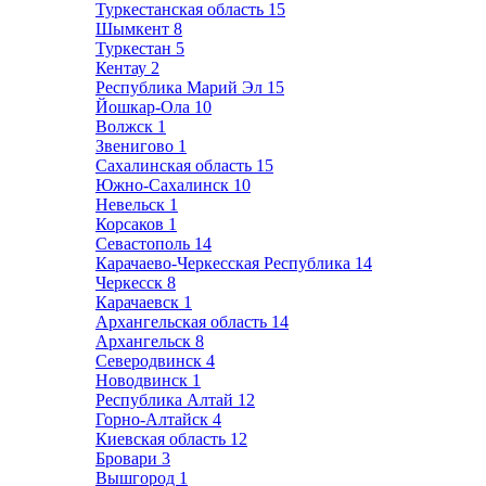
Туркестанская область
15
Шымкент
8
Туркестан
5
Кентау
2
Республика Марий Эл
15
Йошкар-Ола
10
Волжск
1
Звенигово
1
Сахалинская область
15
Южно-Сахалинск
10
Невельск
1
Корсаков
1
Севастополь
14
Карачаево-Черкесская Республика
14
Черкесск
8
Карачаевск
1
Архангельская область
14
Архангельск
8
Северодвинск
4
Новодвинск
1
Республика Алтай
12
Горно-Алтайск
4
Киевская область
12
Бровари
3
Вышгород
1