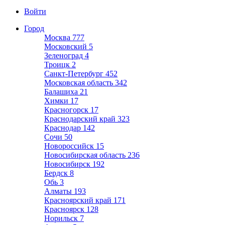
Войти
Город
Москва
777
Московский
5
Зеленоград
4
Троицк
2
Санкт-Петербург
452
Московская область
342
Балашиха
21
Химки
17
Красногорск
17
Краснодарский край
323
Краснодар
142
Сочи
50
Новороссийск
15
Новосибирская область
236
Новосибирск
192
Бердск
8
Обь
3
Алматы
193
Красноярский край
171
Красноярск
128
Норильск
7