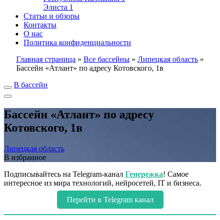
Элиста
1
Статьи и обзоры
Контакты
О нас
Политика конфиденциальности
Главная страница
»
Все бассейны
»
Липецкая область
»
Бассейн «Атлант» по адресу Котовского, 1в
В бассейн
Бассейн «Атлант» по адресу
Котовского, 1в
Липецкая область
В избранное
Подписывайтесь на Telegram-канал
Генережка
! Самое
интересное из мира технологий, нейросетей, IT и бизнеса.
Перейти в Telegram канал