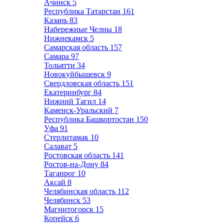
Ачинск
5
Республика Татарстан
161
Казань
83
Набережные Челны
18
Нижнекамск
5
Самарская область
157
Самара
97
Тольятти
34
Новокуйбышевск
9
Свердловская область
151
Екатеринбург
84
Нижний Тагил
14
Каменск-Уральский
7
Республика Башкортостан
150
Уфа
91
Стерлитамак
10
Салават
5
Ростовская область
141
Ростов-на-Дону
84
Таганрог
10
Аксай
8
Челябинская область
112
Челябинск
53
Магнитогорск
15
Копейск
6