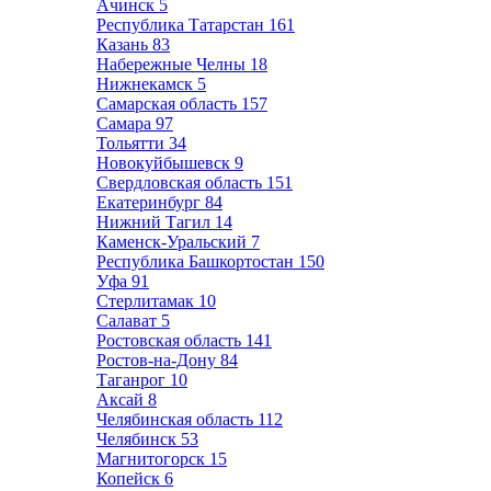
Ачинск
5
Республика Татарстан
161
Казань
83
Набережные Челны
18
Нижнекамск
5
Самарская область
157
Самара
97
Тольятти
34
Новокуйбышевск
9
Свердловская область
151
Екатеринбург
84
Нижний Тагил
14
Каменск-Уральский
7
Республика Башкортостан
150
Уфа
91
Стерлитамак
10
Салават
5
Ростовская область
141
Ростов-на-Дону
84
Таганрог
10
Аксай
8
Челябинская область
112
Челябинск
53
Магнитогорск
15
Копейск
6