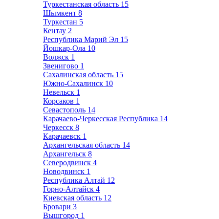
Туркестанская область
15
Шымкент
8
Туркестан
5
Кентау
2
Республика Марий Эл
15
Йошкар-Ола
10
Волжск
1
Звенигово
1
Сахалинская область
15
Южно-Сахалинск
10
Невельск
1
Корсаков
1
Севастополь
14
Карачаево-Черкесская Республика
14
Черкесск
8
Карачаевск
1
Архангельская область
14
Архангельск
8
Северодвинск
4
Новодвинск
1
Республика Алтай
12
Горно-Алтайск
4
Киевская область
12
Бровари
3
Вышгород
1