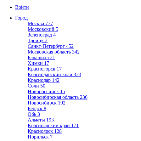
Войти
Город
Москва
777
Московский
5
Зеленоград
4
Троицк
2
Санкт-Петербург
452
Московская область
342
Балашиха
21
Химки
17
Красногорск
17
Краснодарский край
323
Краснодар
142
Сочи
50
Новороссийск
15
Новосибирская область
236
Новосибирск
192
Бердск
8
Обь
3
Алматы
193
Красноярский край
171
Красноярск
128
Норильск
7