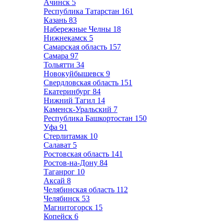
Ачинск
5
Республика Татарстан
161
Казань
83
Набережные Челны
18
Нижнекамск
5
Самарская область
157
Самара
97
Тольятти
34
Новокуйбышевск
9
Свердловская область
151
Екатеринбург
84
Нижний Тагил
14
Каменск-Уральский
7
Республика Башкортостан
150
Уфа
91
Стерлитамак
10
Салават
5
Ростовская область
141
Ростов-на-Дону
84
Таганрог
10
Аксай
8
Челябинская область
112
Челябинск
53
Магнитогорск
15
Копейск
6