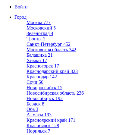
Войти
Город
Москва
777
Московский
5
Зеленоград
4
Троицк
2
Санкт-Петербург
452
Московская область
342
Балашиха
21
Химки
17
Красногорск
17
Краснодарский край
323
Краснодар
142
Сочи
50
Новороссийск
15
Новосибирская область
236
Новосибирск
192
Бердск
8
Обь
3
Алматы
193
Красноярский край
171
Красноярск
128
Норильск
7