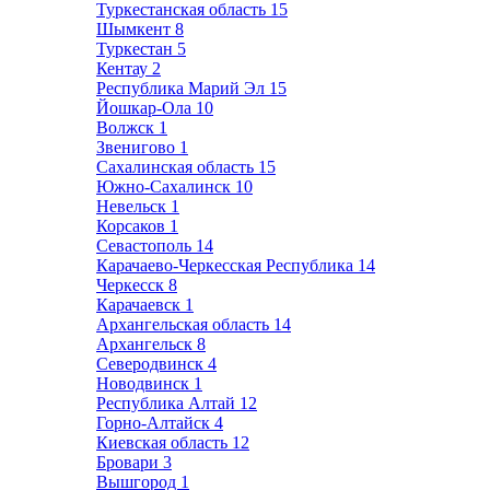
Туркестанская область
15
Шымкент
8
Туркестан
5
Кентау
2
Республика Марий Эл
15
Йошкар-Ола
10
Волжск
1
Звенигово
1
Сахалинская область
15
Южно-Сахалинск
10
Невельск
1
Корсаков
1
Севастополь
14
Карачаево-Черкесская Республика
14
Черкесск
8
Карачаевск
1
Архангельская область
14
Архангельск
8
Северодвинск
4
Новодвинск
1
Республика Алтай
12
Горно-Алтайск
4
Киевская область
12
Бровари
3
Вышгород
1