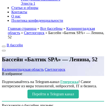
Элиста
1
Статьи и обзоры
Контакты
О нас
Политика конфиденциальности
Главная страница
»
Все бассейны
»
Калининградская
область
»
Светлогорск
»
Бассейн «Балтик SPA» — Ленина,
52
В бассейн
Бассейн «Балтик SPA» — Ленина, 52
Калининградская область
Светлогорск
В избранное
Подписывайтесь на Telegram-канал
Генережка
! Самое
интересное из мира технологий, нейросетей, IT и бизнеса.
Перейти в Telegram канал
Расскажите о бассейне друзьям: