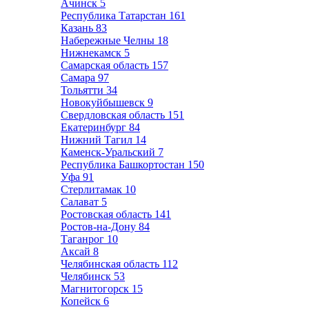
Ачинск
5
Республика Татарстан
161
Казань
83
Набережные Челны
18
Нижнекамск
5
Самарская область
157
Самара
97
Тольятти
34
Новокуйбышевск
9
Свердловская область
151
Екатеринбург
84
Нижний Тагил
14
Каменск-Уральский
7
Республика Башкортостан
150
Уфа
91
Стерлитамак
10
Салават
5
Ростовская область
141
Ростов-на-Дону
84
Таганрог
10
Аксай
8
Челябинская область
112
Челябинск
53
Магнитогорск
15
Копейск
6