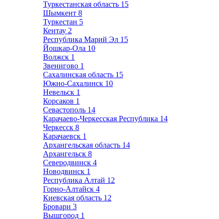
Туркестанская область
15
Шымкент
8
Туркестан
5
Кентау
2
Республика Марий Эл
15
Йошкар-Ола
10
Волжск
1
Звенигово
1
Сахалинская область
15
Южно-Сахалинск
10
Невельск
1
Корсаков
1
Севастополь
14
Карачаево-Черкесская Республика
14
Черкесск
8
Карачаевск
1
Архангельская область
14
Архангельск
8
Северодвинск
4
Новодвинск
1
Республика Алтай
12
Горно-Алтайск
4
Киевская область
12
Бровари
3
Вышгород
1