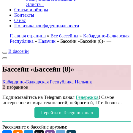
Элиста
1
Статьи и обзоры
Контакты
О нас
Политика конфиденциальности
Главная страница
»
Все бассейны
»
Кабардино-Балкарская
Республика
»
Нальчик
»
Бассейн «Бассейн (8)» —
В бассейн
Бассейн «Бассейн (8)» —
Кабардино-Балкарская Республика
Нальчик
В избранное
Подписывайтесь на Telegram-канал
Генережка
! Самое
интересное из мира технологий, нейросетей, IT и бизнеса.
Перейти в Telegram канал
Расскажите о бассейне друзьям: