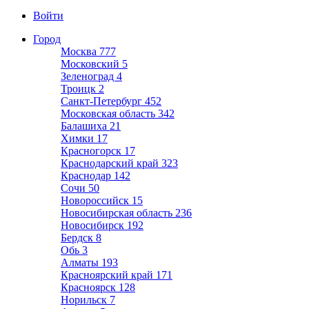
Войти
Город
Москва
777
Московский
5
Зеленоград
4
Троицк
2
Санкт-Петербург
452
Московская область
342
Балашиха
21
Химки
17
Красногорск
17
Краснодарский край
323
Краснодар
142
Сочи
50
Новороссийск
15
Новосибирская область
236
Новосибирск
192
Бердск
8
Обь
3
Алматы
193
Красноярский край
171
Красноярск
128
Норильск
7