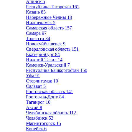
Ачинск
5
Республика Татарстан
161
Казань
83
Набережные Челны
18
Нижнекамск
5
Самарская область
157
Самара
97
Тольятти
34
Новокуйбышевск
9
Свердловская область
151
Екатеринбург
84
Нижний Тагил
14
Каменск-Уральский
7
Республика Башкортостан
150
Уфа
91
Стерлитамак
10
Салават
5
Ростовская область
141
Ростов-на-Дону
84
Таганрог
10
Аксай
8
Челябинская область
112
Челябинск
53
Магнитогорск
15
Копейск
6