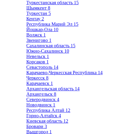
Туркестанская область
15
Шымкент
8
Туркестан
5
Кентау
2
Республика Марий Эл
15
Йошкар-Ола
10
Волжск
1
Звенигово
1
Сахалинская область
15
Южно-Сахалинск
10
Невельск
1
Корсаков
1
Севастополь
14
Карачаево-Черкесская Республика
14
Черкесск
8
Карачаевск
1
Архангельская область
14
Архангельск
8
Северодвинск
4
Новодвинск
1
Республика Алтай
12
Горно-Алтайск
4
Киевская область
12
Бровари
3
Вышгород
1