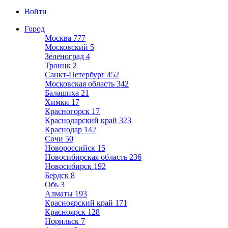
Войти
Город
Москва
777
Московский
5
Зеленоград
4
Троицк
2
Санкт-Петербург
452
Московская область
342
Балашиха
21
Химки
17
Красногорск
17
Краснодарский край
323
Краснодар
142
Сочи
50
Новороссийск
15
Новосибирская область
236
Новосибирск
192
Бердск
8
Обь
3
Алматы
193
Красноярский край
171
Красноярск
128
Норильск
7