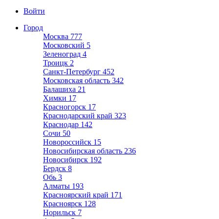
Войти
Город
Москва
777
Московский
5
Зеленоград
4
Троицк
2
Санкт-Петербург
452
Московская область
342
Балашиха
21
Химки
17
Красногорск
17
Краснодарский край
323
Краснодар
142
Сочи
50
Новороссийск
15
Новосибирская область
236
Новосибирск
192
Бердск
8
Обь
3
Алматы
193
Красноярский край
171
Красноярск
128
Норильск
7