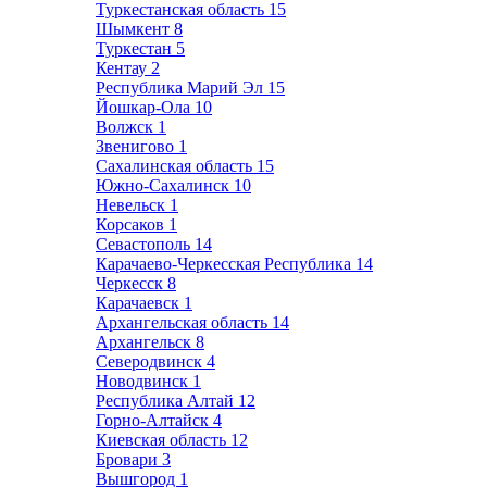
Туркестанская область
15
Шымкент
8
Туркестан
5
Кентау
2
Республика Марий Эл
15
Йошкар-Ола
10
Волжск
1
Звенигово
1
Сахалинская область
15
Южно-Сахалинск
10
Невельск
1
Корсаков
1
Севастополь
14
Карачаево-Черкесская Республика
14
Черкесск
8
Карачаевск
1
Архангельская область
14
Архангельск
8
Северодвинск
4
Новодвинск
1
Республика Алтай
12
Горно-Алтайск
4
Киевская область
12
Бровари
3
Вышгород
1