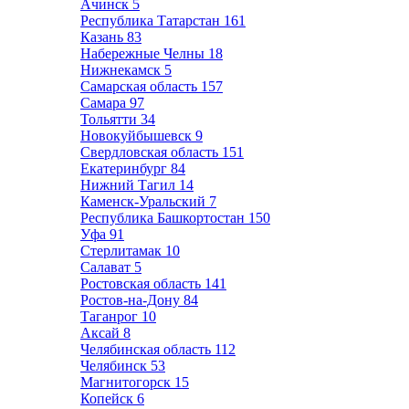
Ачинск
5
Республика Татарстан
161
Казань
83
Набережные Челны
18
Нижнекамск
5
Самарская область
157
Самара
97
Тольятти
34
Новокуйбышевск
9
Свердловская область
151
Екатеринбург
84
Нижний Тагил
14
Каменск-Уральский
7
Республика Башкортостан
150
Уфа
91
Стерлитамак
10
Салават
5
Ростовская область
141
Ростов-на-Дону
84
Таганрог
10
Аксай
8
Челябинская область
112
Челябинск
53
Магнитогорск
15
Копейск
6