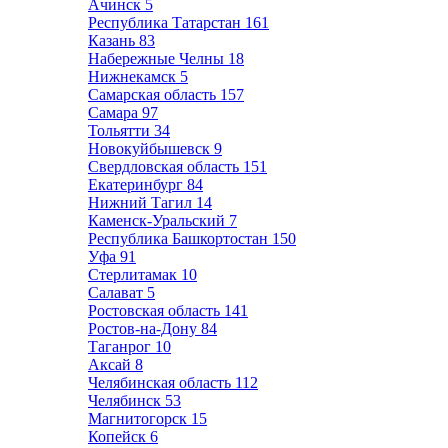
Ачинск
5
Республика Татарстан
161
Казань
83
Набережные Челны
18
Нижнекамск
5
Самарская область
157
Самара
97
Тольятти
34
Новокуйбышевск
9
Свердловская область
151
Екатеринбург
84
Нижний Тагил
14
Каменск-Уральский
7
Республика Башкортостан
150
Уфа
91
Стерлитамак
10
Салават
5
Ростовская область
141
Ростов-на-Дону
84
Таганрог
10
Аксай
8
Челябинская область
112
Челябинск
53
Магнитогорск
15
Копейск
6