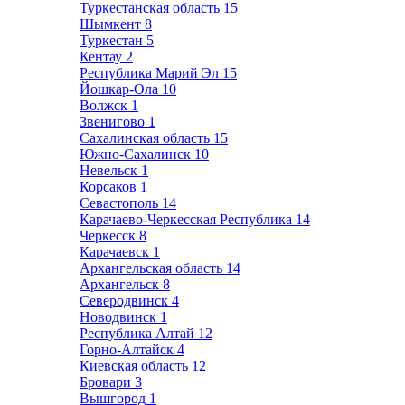
Туркестанская область
15
Шымкент
8
Туркестан
5
Кентау
2
Республика Марий Эл
15
Йошкар-Ола
10
Волжск
1
Звенигово
1
Сахалинская область
15
Южно-Сахалинск
10
Невельск
1
Корсаков
1
Севастополь
14
Карачаево-Черкесская Республика
14
Черкесск
8
Карачаевск
1
Архангельская область
14
Архангельск
8
Северодвинск
4
Новодвинск
1
Республика Алтай
12
Горно-Алтайск
4
Киевская область
12
Бровари
3
Вышгород
1