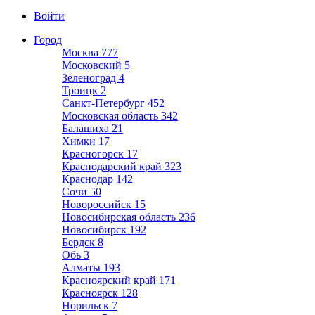
Войти
Город
Москва
777
Московский
5
Зеленоград
4
Троицк
2
Санкт-Петербург
452
Московская область
342
Балашиха
21
Химки
17
Красногорск
17
Краснодарский край
323
Краснодар
142
Сочи
50
Новороссийск
15
Новосибирская область
236
Новосибирск
192
Бердск
8
Обь
3
Алматы
193
Красноярский край
171
Красноярск
128
Норильск
7