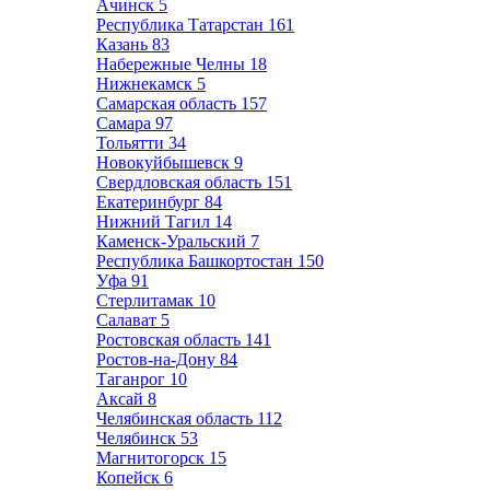
Ачинск
5
Республика Татарстан
161
Казань
83
Набережные Челны
18
Нижнекамск
5
Самарская область
157
Самара
97
Тольятти
34
Новокуйбышевск
9
Свердловская область
151
Екатеринбург
84
Нижний Тагил
14
Каменск-Уральский
7
Республика Башкортостан
150
Уфа
91
Стерлитамак
10
Салават
5
Ростовская область
141
Ростов-на-Дону
84
Таганрог
10
Аксай
8
Челябинская область
112
Челябинск
53
Магнитогорск
15
Копейск
6