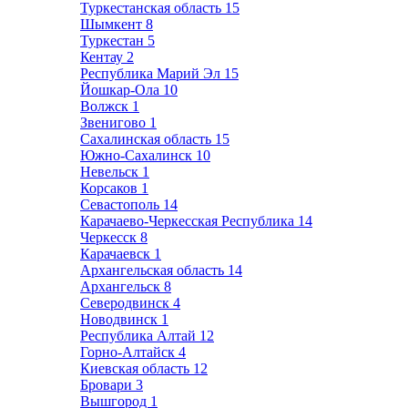
Туркестанская область
15
Шымкент
8
Туркестан
5
Кентау
2
Республика Марий Эл
15
Йошкар-Ола
10
Волжск
1
Звенигово
1
Сахалинская область
15
Южно-Сахалинск
10
Невельск
1
Корсаков
1
Севастополь
14
Карачаево-Черкесская Республика
14
Черкесск
8
Карачаевск
1
Архангельская область
14
Архангельск
8
Северодвинск
4
Новодвинск
1
Республика Алтай
12
Горно-Алтайск
4
Киевская область
12
Бровари
3
Вышгород
1