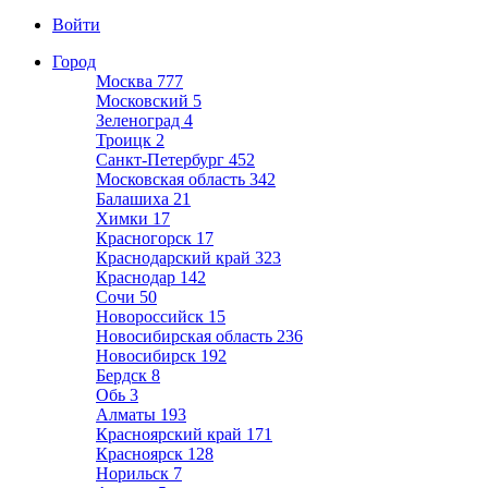
Войти
Город
Москва
777
Московский
5
Зеленоград
4
Троицк
2
Санкт-Петербург
452
Московская область
342
Балашиха
21
Химки
17
Красногорск
17
Краснодарский край
323
Краснодар
142
Сочи
50
Новороссийск
15
Новосибирская область
236
Новосибирск
192
Бердск
8
Обь
3
Алматы
193
Красноярский край
171
Красноярск
128
Норильск
7