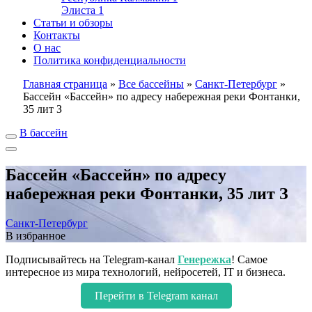
Элиста
1
Статьи и обзоры
Контакты
О нас
Политика конфиденциальности
Главная страница
»
Все бассейны
»
Санкт-Петербург
»
Бассейн «Бассейн» по адресу набережная реки Фонтанки,
35 лит З
В бассейн
Бассейн «Бассейн» по адресу
набережная реки Фонтанки, 35 лит З
Санкт-Петербург
В избранное
Подписывайтесь на Telegram-канал
Генережка
! Самое
интересное из мира технологий, нейросетей, IT и бизнеса.
Перейти в Telegram канал