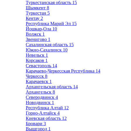
Туркестанская область
15
Шымкент
8
Туркестан
5
Кентау
2
Республика Марий Эл
15
Йошкар-Ола
10
Волжск
1
Звенигово
1
Сахалинская область
15
Южно-Сахалинск
10
Невельск
1
Корсаков
1
Севастополь
14
Карачаево-Черкесская Республика
14
Черкесск
8
Карачаевск
1
Архангельская область
14
Архангельск
8
Северодвинск
4
Новодвинск
1
Республика Алтай
12
Горно-Алтайск
4
Киевская область
12
Бровари
3
Вышгород
1