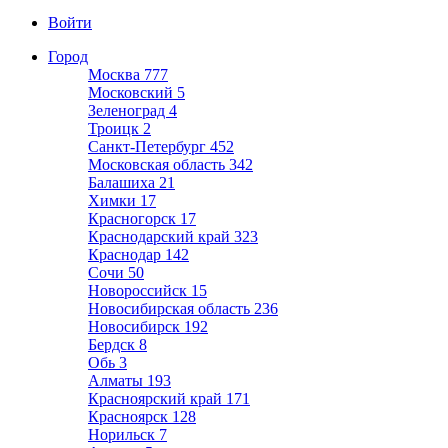
Войти
Город
Москва
777
Московский
5
Зеленоград
4
Троицк
2
Санкт-Петербург
452
Московская область
342
Балашиха
21
Химки
17
Красногорск
17
Краснодарский край
323
Краснодар
142
Сочи
50
Новороссийск
15
Новосибирская область
236
Новосибирск
192
Бердск
8
Обь
3
Алматы
193
Красноярский край
171
Красноярск
128
Норильск
7