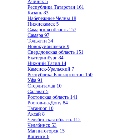
Ачинск
5
Республика Татарстан
161
Казань
83
Набережные Челны
18
Нижнекамск
5
Самарская область
157
Самара
97
Тольятти
34
Новокуйбышевск
9
Свердловская область
151
Екатеринбург
84
Нижний Тагил
14
Каменск-Уральский
7
Республика Башкортостан
150
Уфа
91
Стерлитамак
10
Салават
5
Ростовская область
141
Ростов-на-Дону
84
Таганрог
10
Аксай
8
Челябинская область
112
Челябинск
53
Магнитогорск
15
Копейск
6