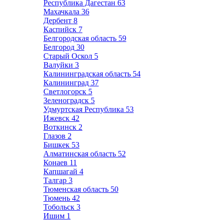
Республика Дагестан
63
Махачкала
36
Дербент
8
Каспийск
7
Белгородская область
59
Белгород
30
Старый Оскол
5
Валуйки
3
Калининградская область
54
Калининград
37
Светлогорск
5
Зеленоградск
5
Удмуртская Республика
53
Ижевск
42
Воткинск
2
Глазов
2
Бишкек
53
Алматинская область
52
Конаев
11
Капшагай
4
Талгар
3
Тюменская область
50
Тюмень
42
Тобольск
3
Ишим
1