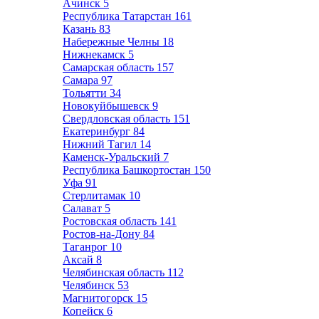
Ачинск
5
Республика Татарстан
161
Казань
83
Набережные Челны
18
Нижнекамск
5
Самарская область
157
Самара
97
Тольятти
34
Новокуйбышевск
9
Свердловская область
151
Екатеринбург
84
Нижний Тагил
14
Каменск-Уральский
7
Республика Башкортостан
150
Уфа
91
Стерлитамак
10
Салават
5
Ростовская область
141
Ростов-на-Дону
84
Таганрог
10
Аксай
8
Челябинская область
112
Челябинск
53
Магнитогорск
15
Копейск
6