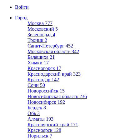
Войти
Город
Москва
777
Московский
5
Зеленоград
4
Троицк
2
Санкт-Петербург
452
Московская область
342
Балашиха
21
Химки
17
Красногорск
17
Краснодарский край
323
Краснодар
142
Сочи
50
Новороссийск
15
Новосибирская область
236
Новосибирск
192
Бердск
8
Обь
3
Алматы
193
Красноярский край
171
Красноярск
128
Норильск
7