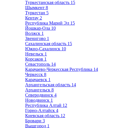
Туркестанская область
15
Шымкент
8
Туркестан
5
Кентау
2
Республика Марий Эл
15
Йошкар-Ола
10
Волжск
1
Звенигово
1
Сахалинская область
15
Южно-Сахалинск
10
Невельск
1
Корсаков
1
Севастополь
14
Карачаево-Черкесская Республика
14
Черкесск
8
Карачаевск
1
Архангельская область
14
Архангельск
8
Северодвинск
4
Новодвинск
1
Республика Алтай
12
Горно-Алтайск
4
Киевская область
12
Бровари
3
Вышгород
1