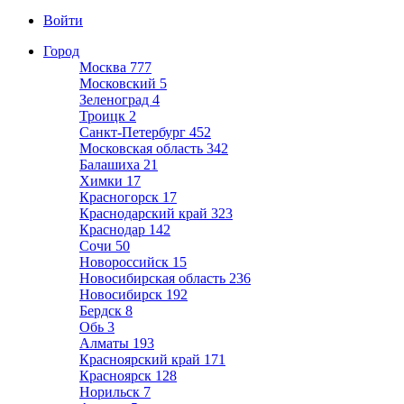
Войти
Город
Москва
777
Московский
5
Зеленоград
4
Троицк
2
Санкт-Петербург
452
Московская область
342
Балашиха
21
Химки
17
Красногорск
17
Краснодарский край
323
Краснодар
142
Сочи
50
Новороссийск
15
Новосибирская область
236
Новосибирск
192
Бердск
8
Обь
3
Алматы
193
Красноярский край
171
Красноярск
128
Норильск
7