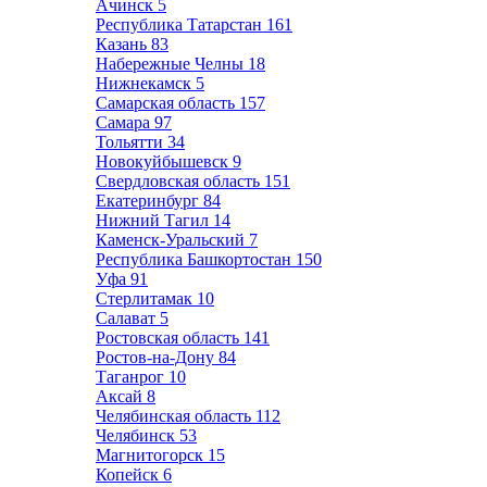
Ачинск
5
Республика Татарстан
161
Казань
83
Набережные Челны
18
Нижнекамск
5
Самарская область
157
Самара
97
Тольятти
34
Новокуйбышевск
9
Свердловская область
151
Екатеринбург
84
Нижний Тагил
14
Каменск-Уральский
7
Республика Башкортостан
150
Уфа
91
Стерлитамак
10
Салават
5
Ростовская область
141
Ростов-на-Дону
84
Таганрог
10
Аксай
8
Челябинская область
112
Челябинск
53
Магнитогорск
15
Копейск
6