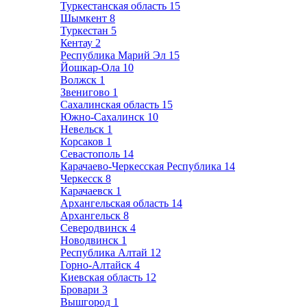
Туркестанская область
15
Шымкент
8
Туркестан
5
Кентау
2
Республика Марий Эл
15
Йошкар-Ола
10
Волжск
1
Звенигово
1
Сахалинская область
15
Южно-Сахалинск
10
Невельск
1
Корсаков
1
Севастополь
14
Карачаево-Черкесская Республика
14
Черкесск
8
Карачаевск
1
Архангельская область
14
Архангельск
8
Северодвинск
4
Новодвинск
1
Республика Алтай
12
Горно-Алтайск
4
Киевская область
12
Бровари
3
Вышгород
1