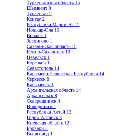
Туркестанская область
15
Шымкент
8
Туркестан
5
Кентау
2
Республика Марий Эл
15
Йошкар-Ола
10
Волжск
1
Звенигово
1
Сахалинская область
15
Южно-Сахалинск
10
Невельск
1
Корсаков
1
Севастополь
14
Карачаево-Черкесская Республика
14
Черкесск
8
Карачаевск
1
Архангельская область
14
Архангельск
8
Северодвинск
4
Новодвинск
1
Республика Алтай
12
Горно-Алтайск
4
Киевская область
12
Бровари
3
Вышгород
1