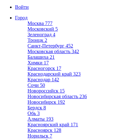
Войти
Город
Москва
777
Московский
5
Зеленоград
4
Троицк
2
Санкт-Петербург
452
Московская область
342
Балашиха
21
Химки
17
Красногорск
17
Краснодарский край
323
Краснодар
142
Сочи
50
Новороссийск
15
Новосибирская область
236
Новосибирск
192
Бердск
8
Обь
3
Алматы
193
Красноярский край
171
Красноярск
128
Норильск
7