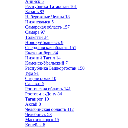
Ачинск
5
Республика Татарстан
161
Казань
83
Набережные Челны
18
Нижнекамск
5
Самарская область
157
Самара
97
Тольятти
34
Новокуйбышевск
9
Свердловская область
151
Екатеринбург
84
Нижний Тагил
14
Каменск-Уральский
7
Республика Башкортостан
150
Уфа
91
Стерлитамак
10
Салават
5
Ростовская область
141
Ростов-на-Дону
84
Таганрог
10
Аксай
8
Челябинская область
112
Челябинск
53
Магнитогорск
15
Копейск
6