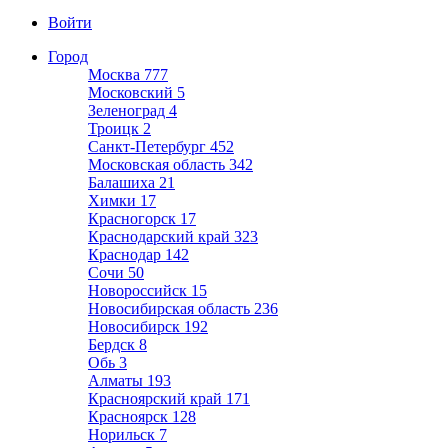
Войти
Город
Москва
777
Московский
5
Зеленоград
4
Троицк
2
Санкт-Петербург
452
Московская область
342
Балашиха
21
Химки
17
Красногорск
17
Краснодарский край
323
Краснодар
142
Сочи
50
Новороссийск
15
Новосибирская область
236
Новосибирск
192
Бердск
8
Обь
3
Алматы
193
Красноярский край
171
Красноярск
128
Норильск
7