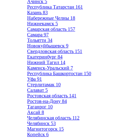
Ачинск
5
Республика Татарстан
161
Казань
83
Набережные Челны
18
Нижнекамск
5
Самарская область
157
Самара
97
Тольятти
34
Новокуйбышевск
9
Свердловская область
151
Екатеринбург
84
Нижний Тагил
14
Каменск-Уральский
7
Республика Башкортостан
150
Уфа
91
Стерлитамак
10
Салават
5
Ростовская область
141
Ростов-на-Дону
84
Таганрог
10
Аксай
8
Челябинская область
112
Челябинск
53
Магнитогорск
15
Копейск
6