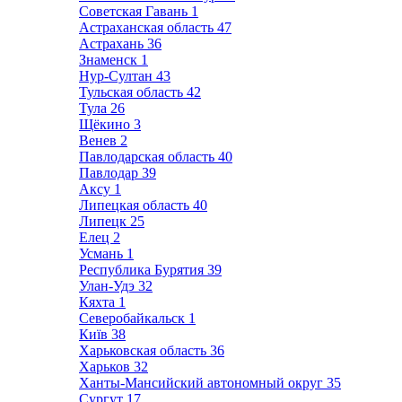
Советская Гавань
1
Астраханская область
47
Астрахань
36
Знаменск
1
Нур-Султан
43
Тульская область
42
Тула
26
Щёкино
3
Венев
2
Павлодарская область
40
Павлодар
39
Аксу
1
Липецкая область
40
Липецк
25
Елец
2
Усмань
1
Республика Бурятия
39
Улан-Удэ
32
Кяхта
1
Северобайкальск
1
Київ
38
Харьковская область
36
Харьков
32
Ханты-Мансийский автономный округ
35
Сургут
17