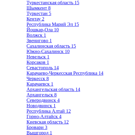
Туркестанская область
15
Шымкент
8
Туркестан
5
Кентау
2
Республика Марий Эл
15
Йошкар-Ола
10
Волжск
1
Звенигово
1
Сахалинская область
15
Южно-Сахалинск
10
Невельск
1
Корсаков
1
Севастополь
14
Карачаево-Черкесская Республика
14
Черкесск
8
Карачаевск
1
Архангельская область
14
Архангельск
8
Северодвинск
4
Новодвинск
1
Республика Алтай
12
Горно-Алтайск
4
Киевская область
12
Бровари
3
Вышгород
1