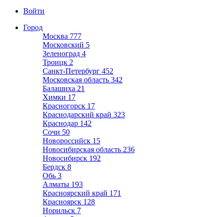
Войти
Город
Москва
777
Московский
5
Зеленоград
4
Троицк
2
Санкт-Петербург
452
Московская область
342
Балашиха
21
Химки
17
Красногорск
17
Краснодарский край
323
Краснодар
142
Сочи
50
Новороссийск
15
Новосибирская область
236
Новосибирск
192
Бердск
8
Обь
3
Алматы
193
Красноярский край
171
Красноярск
128
Норильск
7