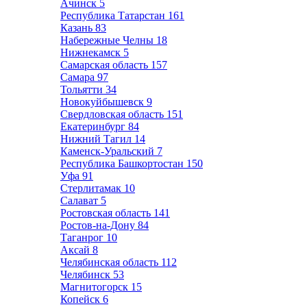
Ачинск
5
Республика Татарстан
161
Казань
83
Набережные Челны
18
Нижнекамск
5
Самарская область
157
Самара
97
Тольятти
34
Новокуйбышевск
9
Свердловская область
151
Екатеринбург
84
Нижний Тагил
14
Каменск-Уральский
7
Республика Башкортостан
150
Уфа
91
Стерлитамак
10
Салават
5
Ростовская область
141
Ростов-на-Дону
84
Таганрог
10
Аксай
8
Челябинская область
112
Челябинск
53
Магнитогорск
15
Копейск
6