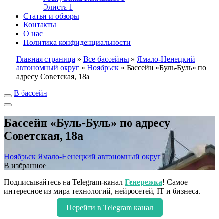
Элиста
1
Статьи и обзоры
Контакты
О нас
Политика конфиденциальности
Главная страница
»
Все бассейны
»
Ямало-Ненецкий
автономный округ
»
Ноябрьск
»
Бассейн «Буль-Буль» по
адресу Советская, 18а
В бассейн
Бассейн «Буль-Буль» по адресу
Советская, 18а
Ноябрьск
Ямало-Ненецкий автономный округ
В избранное
Подписывайтесь на Telegram-канал
Генережка
! Самое
интересное из мира технологий, нейросетей, IT и бизнеса.
Перейти в Telegram канал