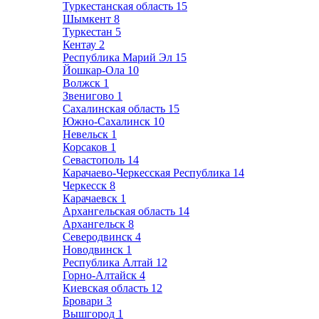
Туркестанская область
15
Шымкент
8
Туркестан
5
Кентау
2
Республика Марий Эл
15
Йошкар-Ола
10
Волжск
1
Звенигово
1
Сахалинская область
15
Южно-Сахалинск
10
Невельск
1
Корсаков
1
Севастополь
14
Карачаево-Черкесская Республика
14
Черкесск
8
Карачаевск
1
Архангельская область
14
Архангельск
8
Северодвинск
4
Новодвинск
1
Республика Алтай
12
Горно-Алтайск
4
Киевская область
12
Бровари
3
Вышгород
1